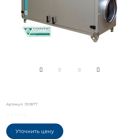
Артикул:
130877
Уточнить цену