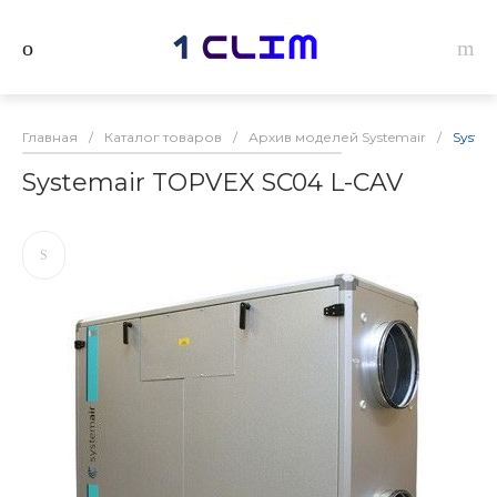
Главная
/
Каталог товаров
/
Архив моделей Systemair
/
Syste
Systemair TOPVEX SC04 L-CAV