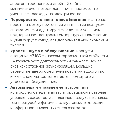
энергопотребление, а двойной байпас
минимизирует потери давления в системе, что
уменьшает расходы на электричество.
Перекрестноточный теплообменник:
исключает
перетоки между приточным и вытяжным воздухом,
автоматически адаптируется к летним условиям,
поддерживает контроль температуры в помещении
и утилизирует холод для дополнительной экономии
энергии.
Уровень шума и обслуживание:
корпус из
алюцинка AZ185 с классом коррозионной стойкости
C4 гарантирует долговечность и снижает шум за
счет качественной звукоизоляции. Большие
сервисные двери обеспечивают лёгкий доступ ко
всем основным компонентам для быстрого и
удобного обслуживания.
Автоматика и управление:
встроенный
контроллер с недельным планировщиком позволяет
управлять расходом и давлением воздуха в каналах,
температурой и фазами эксплуатации, поддерживая
комфорт при сниженных энергозатратах.