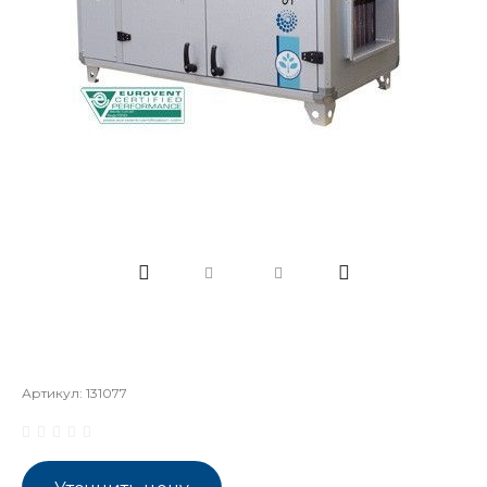
Артикул:
131077