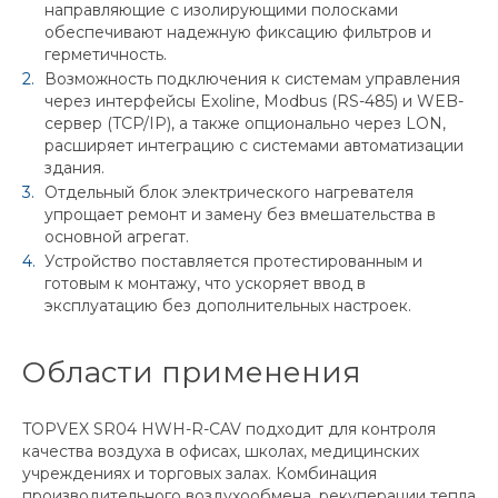
направляющие с изолирующими полосками
обеспечивают надежную фиксацию фильтров и
герметичность.
Возможность подключения к системам управления
через интерфейсы Exoline, Modbus (RS-485) и WEB-
сервер (TCP/IP), а также опционально через LON,
расширяет интеграцию с системами автоматизации
здания.
Отдельный блок электрического нагревателя
упрощает ремонт и замену без вмешательства в
основной агрегат.
Устройство поставляется протестированным и
готовым к монтажу, что ускоряет ввод в
эксплуатацию без дополнительных настроек.
Области применения
TOPVEX SR04 HWH-R-CAV подходит для контроля
качества воздуха в офисах, школах, медицинских
учреждениях и торговых залах. Комбинация
производительного воздухообмена, рекуперации тепла