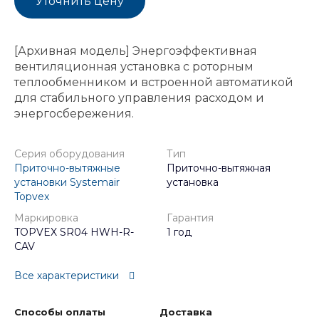
Уточнить цену
[Архивная модель] Энергоэффективная
вентиляционная установка с роторным
теплообменником и встроенной автоматикой
для стабильного управления расходом и
энергосбережения.
Серия оборудования
Тип
Приточно-вытяжные
Приточно-вытяжная
установки Systemair
установка
Topvex
Маркировка
Гарантия
TOPVEX SR04 HWH-R-
1 год
CAV
Все характеристики
Способы оплаты
Доставка