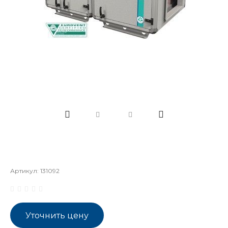
Артикул:
131092
Уточнить цену