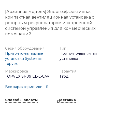
[Архивная модель] Энергоэффективная
компактная вентиляционная установка с
роторным рекуператором и встроенной
системой управления для коммерческих
помещений.
Серия оборудования
Тип
Приточно-вытяжные
Приточно-вытяжная
установки Systemair
установка
Topvex
Маркировка
Гарантия
TOPVEX SR09 EL-L-CAV
1 год
Все характеристики
Способы оплаты
Доставка