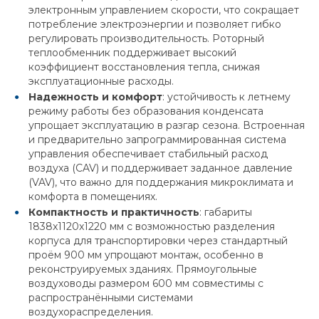
электронным управлением скорости, что сокращает
потребление электроэнергии и позволяет гибко
регулировать производительность. Роторный
теплообменник поддерживает высокий
коэффициент восстановления тепла, снижая
эксплуатационные расходы.
Надежность и комфорт
: устойчивость к летнему
режиму работы без образования конденсата
упрощает эксплуатацию в разгар сезона. Встроенная
и предварительно запрограммированная система
управления обеспечивает стабильный расход
воздуха (CAV) и поддерживает заданное давление
(VAV), что важно для поддержания микроклимата и
комфорта в помещениях.
Компактность и практичность
: габариты
1838x1120x1220 мм с возможностью разделения
корпуса для транспортировки через стандартный
проём 900 мм упрощают монтаж, особенно в
реконструируемых зданиях. Прямоугольные
воздуховоды размером 600 мм совместимы с
распространёнными системами
воздухораспределения.