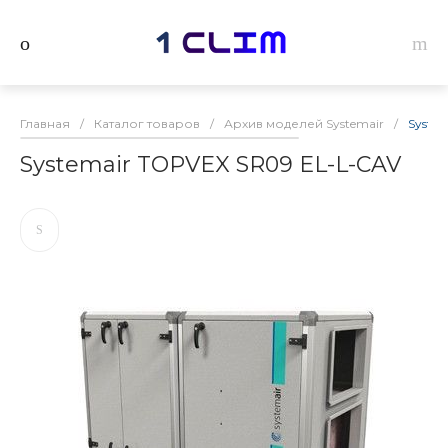
Главная
/
Каталог товаров
/
Архив моделей Systemair
/
Syste
Systemair TOPVEX SR09 EL-L-CAV