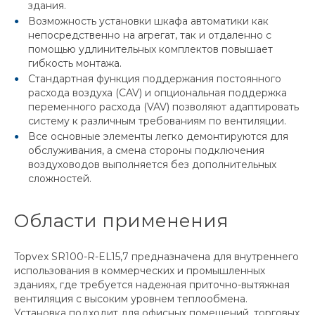
здания.
Возможность установки шкафа автоматики как
непосредственно на агрегат, так и отдаленно с
помощью удлинительных комплектов повышает
гибкость монтажа.
Стандартная функция поддержания постоянного
расхода воздуха (CAV) и опциональная поддержка
переменного расхода (VAV) позволяют адаптировать
систему к различным требованиям по вентиляции.
Все основные элементы легко демонтируются для
обслуживания, а смена стороны подключения
воздуховодов выполняется без дополнительных
сложностей.
Области применения
Topvex SR100-R-EL15,7 предназначена для внутреннего
использования в коммерческих и промышленных
зданиях, где требуется надежная приточно-вытяжная
вентиляция с высоким уровнем теплообмена.
Установка подходит для офисных помещений, торговых