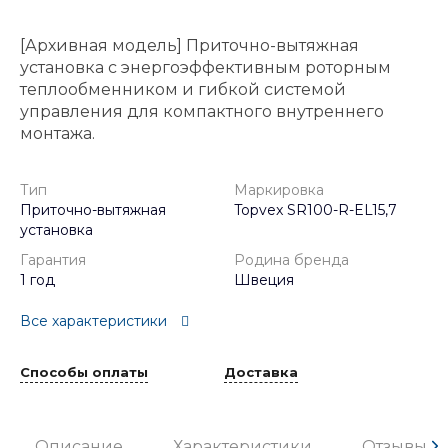
[Архивная модель] Приточно-вытяжная
установка с энергоэффективным роторным
теплообменником и гибкой системой
управления для компактного внутреннего
монтажа.
Тип
Маркировка
Приточно-вытяжная
Topvex SR100-R-EL15,7
установка
Гарантия
Родина бренда
1 год
Швеция
Все характеристики
Способы оплаты
Доставка
Описание
Характеристики
Отзывы