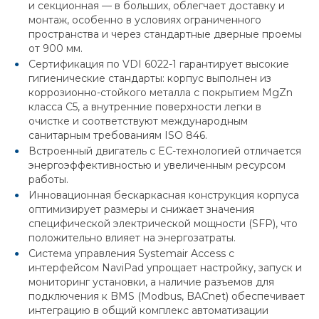
и секционная — в больших, облегчает доставку и
монтаж, особенно в условиях ограниченного
пространства и через стандартные дверные проемы
от 900 мм.
Сертификация по VDI 6022-1 гарантирует высокие
гигиенические стандарты: корпус выполнен из
коррозионно-стойкого металла с покрытием MgZn
класса С5, а внутренние поверхности легки в
очистке и соответствуют международным
санитарным требованиям ISO 846.
Встроенный двигатель с EC-технологией отличается
энергоэффективностью и увеличенным ресурсом
работы.
Инновационная бескаркасная конструкция корпуса
оптимизирует размеры и снижает значения
специфической электрической мощности (SFP), что
положительно влияет на энергозатраты.
Система управления Systemair Access с
интерфейсом NaviPad упрощает настройку, запуск и
мониторинг установки, а наличие разъемов для
подключения к BMS (Modbus, BACnet) обеспечивает
интеграцию в общий комплекс автоматизации