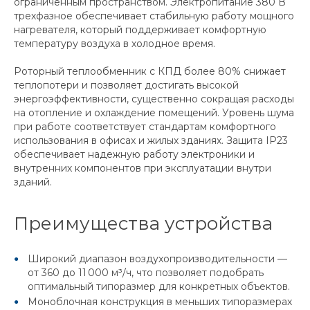
ограниченным пространством. Электропитание 380 В
трехфазное обеспечивает стабильную работу мощного
нагревателя, который поддерживает комфортную
температуру воздуха в холодное время.
Роторный теплообменник с КПД более 80% снижает
теплопотери и позволяет достигать высокой
энергоэффективности, существенно сокращая расходы
на отопление и охлаждение помещений. Уровень шума
при работе соответствует стандартам комфортного
использования в офисах и жилых зданиях. Защита IP23
обеспечивает надежную работу электроники и
внутренних компонентов при эксплуатации внутри
зданий.
Преимущества устройства
Широкий диапазон воздухопроизводительности —
от 360 до 11 000 м³/ч, что позволяет подобрать
оптимальный типоразмер для конкретных объектов.
Моноблочная конструкция в меньших типоразмерах