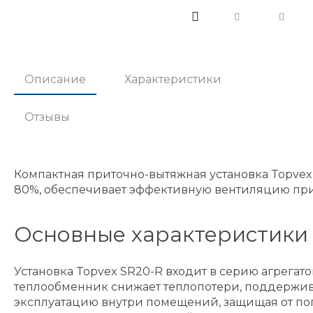
Описание
Характеристики
Отзывы
Компактная приточно-вытяжная установка Topve
80%, обеспечивает эффективную вентиляцию при
Основные характеристики
Установка Topvex SR20-R входит в серию агрегат
теплообменник снижает теплопотери, поддержив
эксплуатацию внутри помещений, защищая от поп