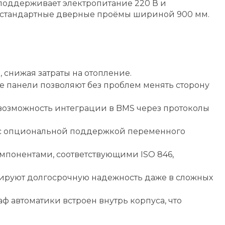
 поддерживает электропитание 220 В и
ез стандартные дверные проёмы шириной 900 мм.
снижая затраты на отопление.
е панели позволяют без проблем менять сторону
 возможность интеграции в BMS через протоколы
, с опциональной поддержкой переменного
мпонентами, соответствующими ISO 846,
ируют долгосрочную надежность даже в сложных
ф автоматики встроен внутрь корпуса, что