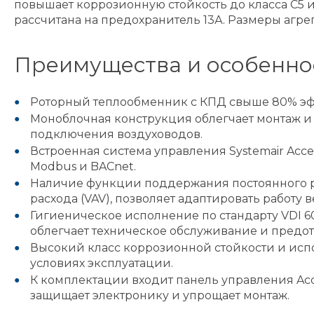
повышает коррозионную стойкость до класса C5 
рассчитана на предохранитель 13А. Размеры агр
Преимущества и особенно
Роторный теплообменник с КПД свыше 80% эффе
Моноблочная конструкция облегчает монтаж и 
подключения воздуховодов.
Встроенная система управления Systemair Acc
Modbus и BACnet.
Наличие функции поддержания постоянного ра
расхода (VAV), позволяет адаптировать работу
Гигиеническое исполнение по стандарту VDI 6
облегчает техническое обслуживание и предо
Высокий класс коррозионной стойкости и ис
условиях эксплуатации.
К комплектации входит панель управления Acce
защищает электронику и упрощает монтаж.