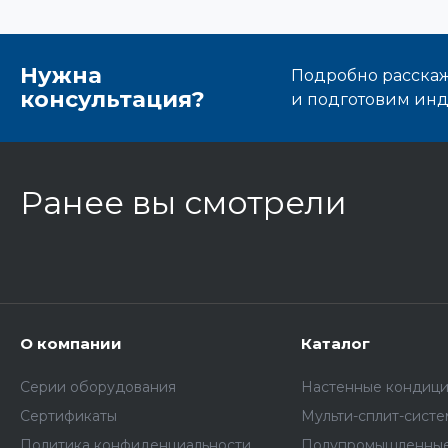
Нужна
Подробно расскаже
консультация?
и подготовим ин
Ранее вы смотрели
О компании
Каталог
Серии оборудования
Настенные кондиц
Сертификаты
Мульти-сплит-сист
Политика конфиденциальности
Полупромышленные