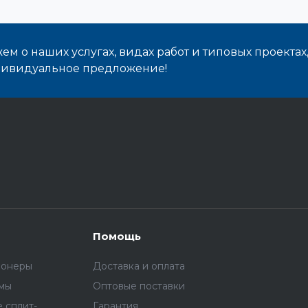
м о наших услугах, видах работ и типовых проектах
дивидуальное предложение!
Помощь
ионеры
Доставка и оплата
емы
Оптовые поставки
 сплит-
Гарантия