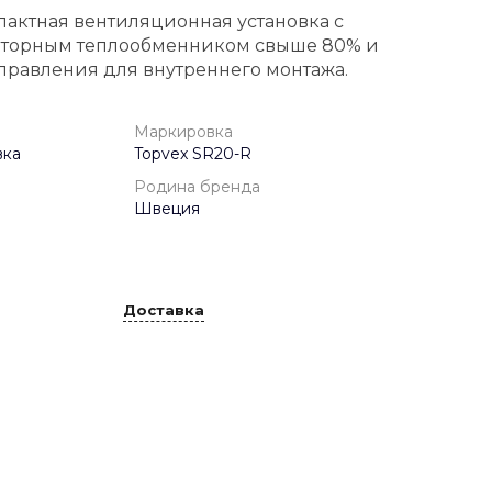
пактная вентиляционная установка с
торным теплообменником свыше 80% и
правления для внутреннего монтажа.
Маркировка
вка
Topvex SR20-R
Родина бренда
Швеция
Доставка