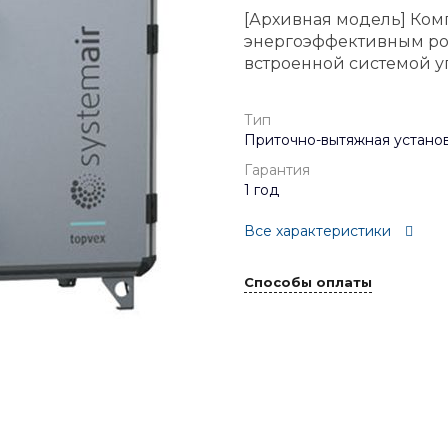
[Архивная модель] Ком
энергоэффективным ро
встроенной системой у
Тип
Приточно-вытяжная устано
Гарантия
1 год
Все характеристики
Способы оплаты