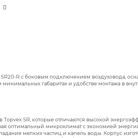
x SR20-R с боковым подключением воздуховода, о
 минимальных габаритах и удобстве монтажа в вну
ов Topvex SR, которые отличаются высокой энергоэ
ая оптимальный микроклимат с экономией энергии.
адания мелких частиц и капель воды. Корпус изгот