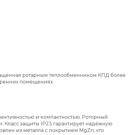
снащённая ротарным теплообменником КПД более
тренних помещениях.
ффективностью и компактностью. Роторный
 Класс защиты IP23 гарантирует надёжную
овлен из металла с покрытием MgZn, что