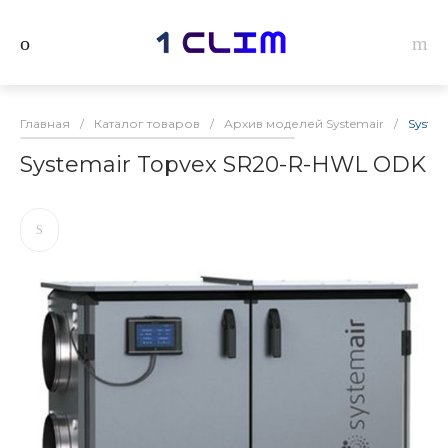
Главная
/
Каталог товаров
/
Архив моделей Systemair
/
Syste
Systemair Topvex SR20-R-HWL ODK