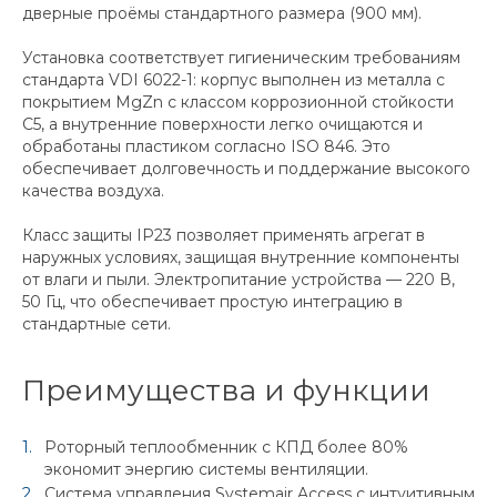
дверные проёмы стандартного размера (900 мм).
Установка соответствует гигиеническим требованиям
стандарта VDI 6022-1: корпус выполнен из металла с
покрытием MgZn с классом коррозионной стойкости
C5, а внутренние поверхности легко очищаются и
обработаны пластиком согласно ISO 846. Это
обеспечивает долговечность и поддержание высокого
качества воздуха.
Класс защиты IP23 позволяет применять агрегат в
наружных условиях, защищая внутренние компоненты
от влаги и пыли. Электропитание устройства — 220 В,
50 Гц, что обеспечивает простую интеграцию в
стандартные сети.
Преимущества и функции
Роторный теплообменник с КПД более 80%
экономит энергию системы вентиляции.
Система управления Systemair Access с интуитивным