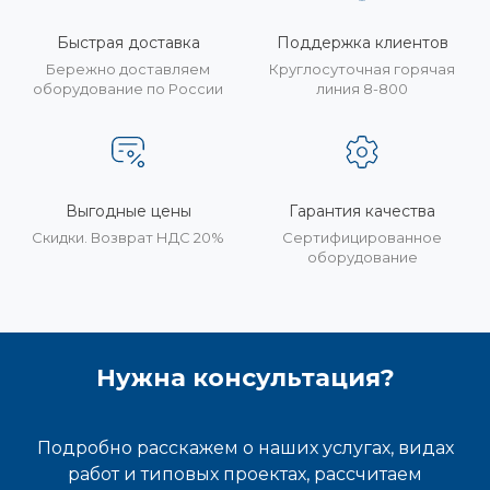
Быстрая доставка
Поддержка клиентов
Бережно доставляем
Круглосуточная горячая
оборудование по России
линия 8-800
Выгодные цены
Гарантия качества
Скидки. Возврат НДС 20%
Сертифицированное
оборудование
Нужна консультация?
Подробно расскажем о наших услугах, видах
работ и типовых проектах, рассчитаем