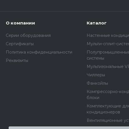
О компании
Каталог
Серии оборудования
Настенные кондиц
Сертификаты
Мульти-сплит-сист
Политика конфиденциальности
Полупромышленные
системы
Реквизиты
Мультизональные V
Чиллеры
Фанкойлы
Компрессорно-кон
блоки
Комплектующие дл
кондиционеров
Вентиляционные ус
Вентиляторы