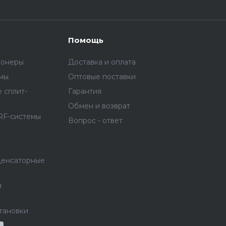
Помощь
ионеры
Доставка и оплата
емы
Оптовые поставки
 сплит-
Гарантия
Обмен и возврат
RF-системы
Вопрос - ответ
денсаторные
я
тановки