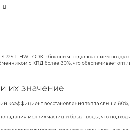
x SR25-L-HWL ODK с боковым подключением воздухо
менником с КПД более 80%, что обеспечивает оп
и их значение
ий коэффициент восстановления тепла свыше 80%, ч
 попадания мелких частиц и брызг воды, что подход