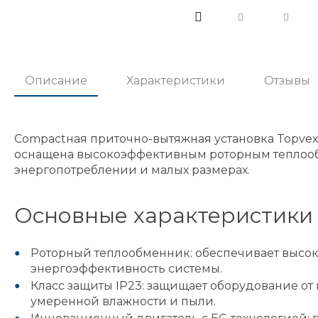
Описание
Характеристики
Отзывы
Compactная приточно-вытяжная установка Topve
оснащена высокоэффективным роторным теплооб
энергопотреблении и малых размерах.
Основные характеристики 
Роторный теплообменник: обеспечивает высок
энергоэффективность системы.
Класс защиты IP23: защищает оборудование от
умеренной влажности и пыли.