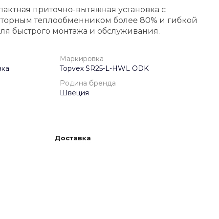
пактная приточно-вытяжная установка с
торным теплообменником более 80% и гибкой
ля быстрого монтажа и обслуживания.
Маркировка
вка
Topvex SR25-L-HWL ODK
Родина бренда
Швеция
Доставка