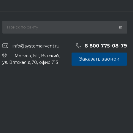
8 800 775-08-79
info@systemairvent.ru
г. Москва, БЦ Вятский,
Заказать звонок
ул. Вятская д.70, офис 715