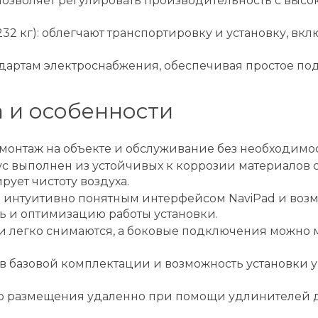
позволяет регулировать производительность с высо
232 кг): облегчают транспортировку и установку, 
андартам электроснабжения, обеспечивая простое по
 и особенности
монтаж на объекте и обслуживание без необходимо
ус выполнен из устойчивых к коррозии материалов
ует чистоту воздуха.
на интуитивно понятным интерфейсом NaviPad и во
ь и оптимизацию работы установки.
 легко снимаются, а боковые подключения можно ме
 в базовой комплектации и возможность установки
ю размещения удаленно при помощи удлинителей до