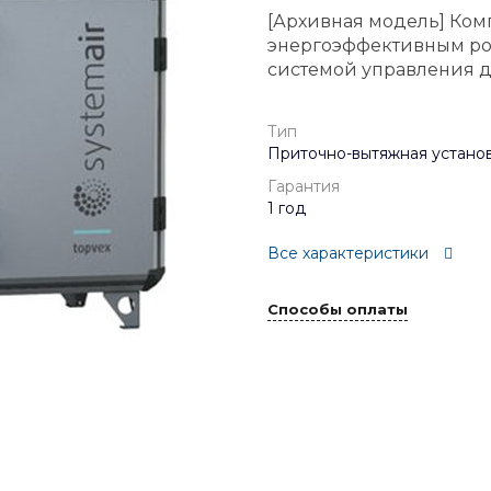
[Архивная модель] Ком
энергоэффективным ро
системой управления д
Тип
Приточно-вытяжная устано
Гарантия
1 год
Все характеристики
Способы оплаты