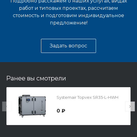
Подробно расскажем о наших услугах, видах
работ и типовых проектах, рассчитаем
стоимость и подготовим индивидуальное
предложение!
Задать вопрос
Ранее вы смотрели
Systemair Topvex SR35-L-HWH
0 ₽