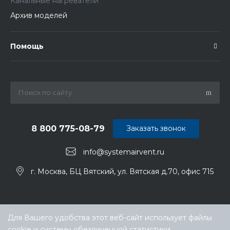
Канальные нагреватели
Архив моделей
Помощь
8 800 775-08-79
Заказать звонок
info@systemairvent.ru
г. Москва, БЦ Вятский, ул. Вятская д.70, офис 715
Для Вашего удобства этот веб-сайт использует файлы
cookie и системы обезличенной статистики.