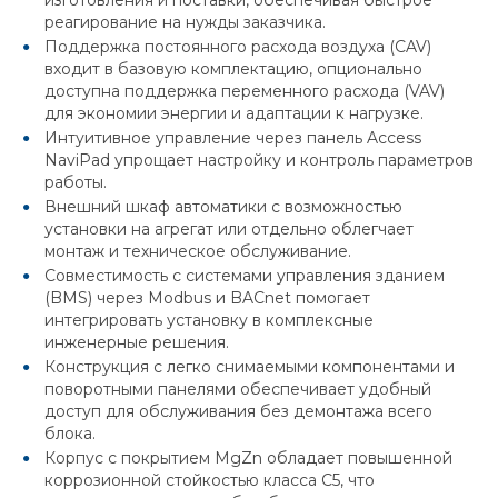
изготовления и поставки, обеспечивая быстрое
реагирование на нужды заказчика.
Поддержка постоянного расхода воздуха (CAV)
входит в базовую комплектацию, опционально
доступна поддержка переменного расхода (VAV)
для экономии энергии и адаптации к нагрузке.
Интуитивное управление через панель Access
NaviPad упрощает настройку и контроль параметров
работы.
Внешний шкаф автоматики с возможностью
установки на агрегат или отдельно облегчает
монтаж и техническое обслуживание.
Совместимость с системами управления зданием
(BMS) через Modbus и BACnet помогает
интегрировать установку в комплексные
инженерные решения.
Конструкция с легко снимаемыми компонентами и
поворотными панелями обеспечивает удобный
доступ для обслуживания без демонтажа всего
блока.
Корпус с покрытием MgZn обладает повышенной
коррозионной стойкостью класса C5, что