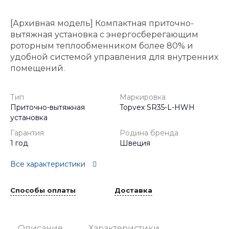
[Архивная модель] Компактная приточно-
вытяжная установка с энергосберегающим
роторным теплообменником более 80% и
удобной системой управления для внутренних
помещений.
Тип
Маркировка
Приточно-вытяжная
Topvex SR35-L-HWH
установка
Гарантия
Родина бренда
1 год
Швеция
Все характеристики
Способы оплаты
Доставка
Описание
Характеристики