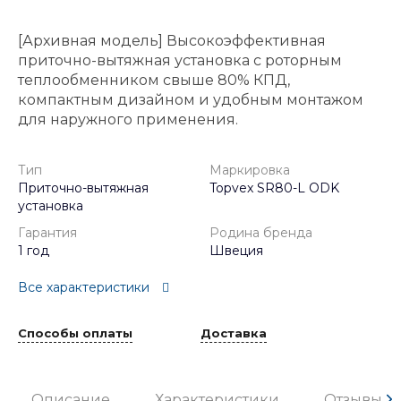
[Архивная модель] Высокоэффективная
приточно-вытяжная установка с роторным
теплообменником свыше 80% КПД,
компактным дизайном и удобным монтажом
для наружного применения.
Тип
Маркировка
Приточно-вытяжная
Topvex SR80-L ODK
установка
Гарантия
Родина бренда
1 год
Швеция
Все характеристики
Способы оплаты
Доставка
Описание
Характеристики
Отзывы