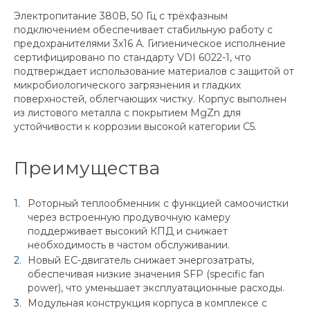
Электропитание 380В, 50 Гц с трёхфазным
подключением обеспечивает стабильную работу с
предохранителями 3x16 А. Гигиеническое исполнение
сертифицировано по стандарту VDI 6022-1, что
подтверждает использование материалов с защитой от
микробиологического загрязнения и гладких
поверхностей, облегчающих чистку. Корпус выполнен
из листового металла с покрытием MgZn для
устойчивости к коррозии высокой категории C5.
Преимущества
Роторный теплообменник с функцией самоочистки
через встроенную продувочную камеру
поддерживает высокий КПД и снижает
необходимость в частом обслуживании.
Новый EC-двигатель снижает энергозатраты,
обеспечивая низкие значения SFP (specific fan
power), что уменьшает эксплуатационные расходы.
Модульная конструкция корпуса в комплексе с