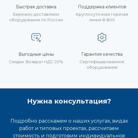
Быстрая доставка
Поддержка клиентов
Бережно доставляем
Круглосуточная горячая
оборудование по России
линия 8-800
Выгодные цены
Гарантия качества
Скидки. Возврат НДС 20%
Сертифицированное
оборудование
Нужна консультация?
Подробно расскажем о наших услугах, видах
работ и типовых проектах, рассчитаем
стоимость и подготовим индивидуальное