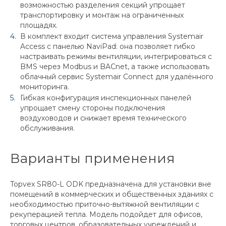
возможностью разделения секций упрощает
транспортировку и монтаж на ограниченных
площадях.
В комплект входит система управления Systemair
Access с панелью NaviPad: она позволяет гибко
настраивать режимы вентиляции, интегрироваться с
BMS через Modbus и BACnet, а также использовать
облачный сервис Systemair Connect для удалённого
мониторинга.
Гибкая конфигурация инспекционных панелей
упрощает смену стороны подключения
воздуховодов и снижает время технического
обслуживания.
Варианты применения
Topvex SR80-L ODK предназначена для установки вне
помещений в коммерческих и общественных зданиях с
необходимостью приточно-вытяжной вентиляции с
рекуперацией тепла. Модель подойдет для офисов,
торговых центров, образовательных учреждений и