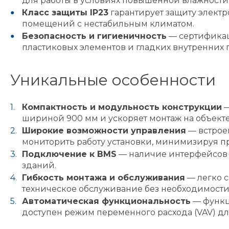
для работы в условиях повышенной влажности 
Класс защиты IP23
гарантирует защиту электр
помещений с нестабильным климатом.
Безопасность и гигиеничность
— сертификац
пластиковых элементов и гладких внутренних 
Уникальные особенности
Компактность и модульность конструкции
—
шириной 900 мм и ускоряет монтаж на объекте
Широкие возможности управления
— встроен
мониторить работу установки, минимизируя пр
Подключение к BMS
— наличие интерфейсов 
зданий.
Гибкость монтажа и обслуживания
— легко 
техническое обслуживание без необходимости
Автоматическая функциональность
— функц
доступен режим переменного расхода (VAV) д