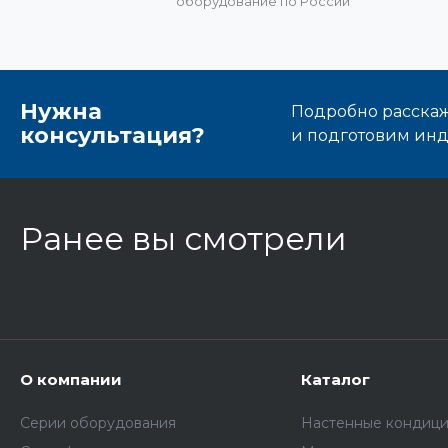
оборудование по России
Нужна
Подробно расскаже
консультация?
и подготовим ин
Ранее вы смотрели
О компании
Каталог
Серии оборудования
Настенные кондиц