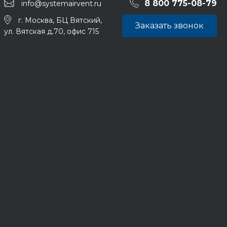
8 800 775-08-79
info@systemairvent.ru
г. Москва, БЦ Вятский,
Заказать звонок
ул. Вятская д.70, офис 715