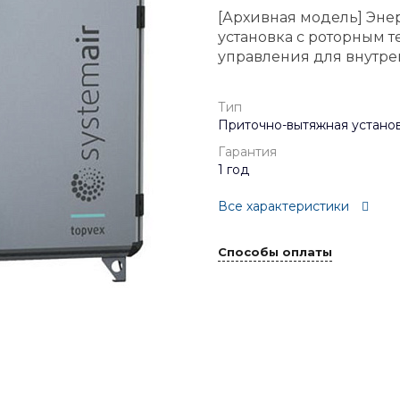
[Архивная модель] Эн
установка с роторным 
управления для внутре
Тип
Приточно-вытяжная устано
Гарантия
1 год
Все характеристики
Способы оплаты