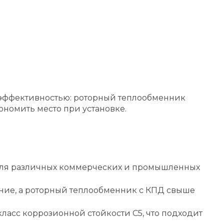
гоэффективностью: роторный теплообменник
ономить место при установке.
 для различных коммерческих и промышленных
ие, а роторный теплообменник с КПД свыше
ласс коррозионной стойкости C5, что подходит