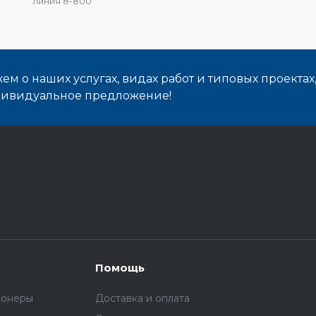
линия 8-800
м о наших услугах, видах работ и типовых проектах
дивидуальное предложение!
Помощь
ионеры
Доставка и оплата