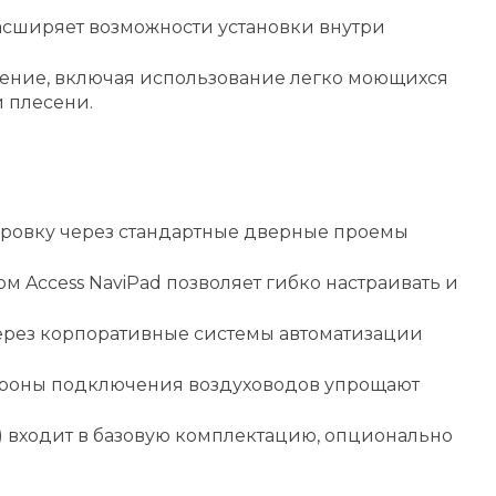
расширяет возможности установки внутри
ение, включая использование легко моющихся
 плесени.
тировку через стандартные дверные проемы
м Access NaviPad позволяет гибко настраивать и
рез корпоративные системы автоматизации
ороны подключения воздуховодов упрощают
 входит в базовую комплектацию, опционально