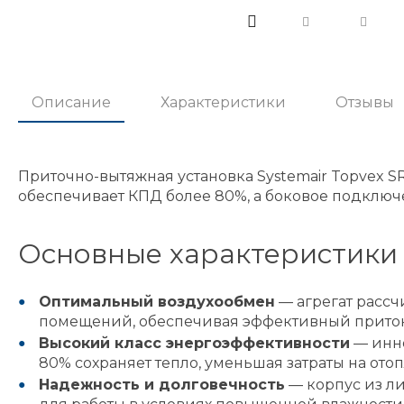
Описание
Характеристики
Отзывы
Приточно-вытяжная установка Systemair Topvex 
обеспечивает КПД более 80%, а боковое подключ
Основные характеристики
Оптимальный воздухообмен
— агрегат расс
помещений, обеспечивая эффективный приток 
Высокий класс энергоэффективности
— инно
80% сохраняет тепло, уменьшая затраты на ото
Надежность и долговечность
— корпус из ли