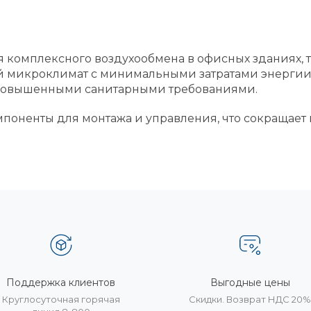
я комплексного воздухообмена в офисных зданиях, 
 микроклимат с минимальными затратами энергии.
 повышенными санитарными требованиями.
поненты для монтажа и управления, что сокращает 
Поддержка клиентов
Выгодные цены
Круглосуточная горячая
Скидки. Возврат НДС 20