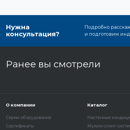
Нужна
Подробно расскаже
консультация?
и подготовим ин
Ранее вы смотрели
О компании
Каталог
Серии оборудования
Настенные кондиц
Сертификаты
Мульти-сплит-сист