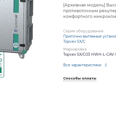
[Архивная модель] Выс
противоточным рекупе
комфортного микроклим
Серия оборудования
Приточно-вытяжные установ
Topvex SX/C
Маркировка
Topvex SX/C03 HWH-L-CAV-
Все характеристики
Способы оплаты