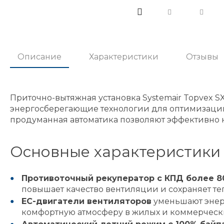
Описание
Характеристики
Отзывы
Приточно-вытяжная установка Systemair Topvex 
энергосберегающие технологии для оптимизации
продуманная автоматика позволяют эффективно 
Основные характеристики 
Противоточный рекуператор с КПД более 
повышает качество вентиляции и сохраняет теп
EC-двигатели вентиляторов
уменьшают энерг
комфортную атмосферу в жилых и коммерческ