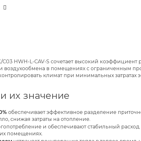
SX/C03 HWH-L-CAV-S сочетает высокий коэффициент
 воздухообмена в помещениях с ограниченным про
контролировать климат при минимальных затратах э
и их значение
80%
обеспечивает эффективное разделение приточног
ло, снижая затраты на отопление.
опотребление и обеспечивают стабильный расход в
их помещениях.