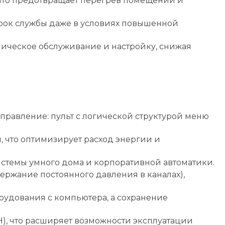
 что предотвращает перегрев помещений и
срок службы даже в условиях повышенной
ическое обслуживание и настройку, снижая
правление: пульт с логической структурой меню
 что оптимизирует расход энергии и
системы умного дома и корпоративной автоматики.
ержание постоянного давления в каналах),
рудования с компьютера, а сохранение
), что расширяет возможности эксплуатации