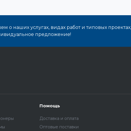
м о наших услугах, видах работ и типовых проектах
дивидуальное предложение!
Помощь
ионеры
Доставка и оплата
емы
Оптовые поставки