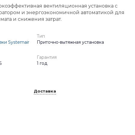
окоэффективная вентиляционная установка с
ратором и энергоэкономичной автоматикой для
ата и снижения затрат.
Тип
ки Systemair
Приточно-вытяжная установка
Гарантия
S
1 год
Доставка