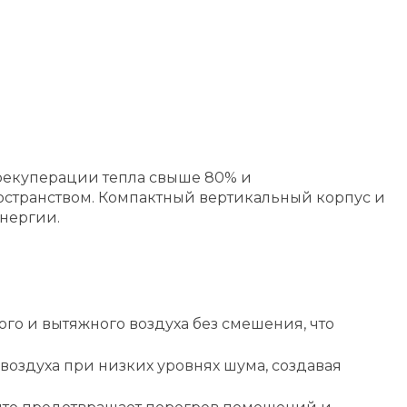
 рекуперации тепла свыше 80% и
странством. Компактный вертикальный корпус и
нергии.
о и вытяжного воздуха без смешения, что
оздуха при низких уровнях шума, создавая