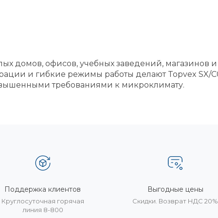
ых домов, офисов, учебных заведений, магазинов и
перации и гибкие режимы работы делают Topvex SX
овышенными требованиями к микроклимату.
Поддержка клиентов
Выгодные цены
Круглосуточная горячая
Скидки. Возврат НДС 20
линия 8-800