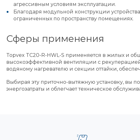
агрессивным условиям эксплуатации.
Благодаря модульной конструкции устройства т
ограниченных по пространству помещениях.
Сферы применения
Topvex TC20-R-HWL-S применяется в жилых и общ
высокоэффективной вентиляции с рекуперацией т
водяному нагревателю и секции оттайки, обеспе
Выбирая эту приточно-вытяжную установку, вы п
энергозатраты и облегчает техническое обслужив