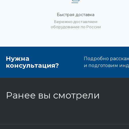
Быстрая доставка
Бережно доставляем
оборудование по России
Нужна
Подробно расскаже
консультация?
и подготовим ин
Ранее вы смотрели