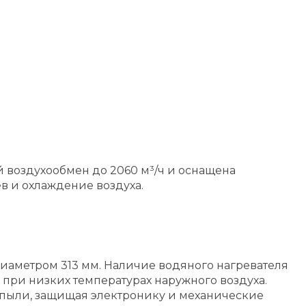
 воздухообмен до 2060 м³/ч и оснащена
в и охлаждение воздуха.
иаметром 313 мм. Наличие водяного нагревателя
ри низких температурах наружного воздуха.
 пыли, защищая электронику и механические