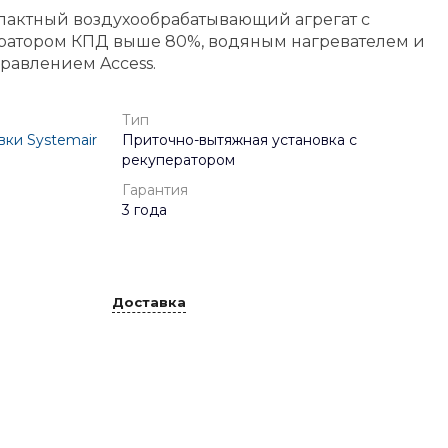
пактный воздухообрабатывающий агрегат с
ратором КПД выше 80%, водяным нагревателем и
равлением Access.
Тип
ки Systemair
Приточно-вытяжная установка с
рекуператором
Гарантия
3 года
Доставка