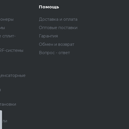
Помощь
ионеры
Доставка и оплата
емы
Оптовые поставки
 сплит-
Гарантия
Обмен и возврат
RF-системы
Вопрос - ответ
денсаторные
я
тановки
тели