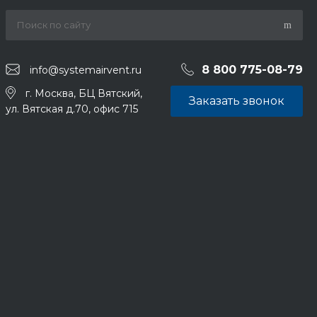
8 800 775-08-79
info@systemairvent.ru
г. Москва, БЦ Вятский,
Заказать звонок
ул. Вятская д.70, офис 715