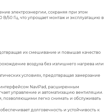
ние электроэнергии, сохраняя при этом
В/50 Гц, что упрощает монтаж и эксплуатацию в
едотвращая их смешивание и повышая качество
прохождение воздуха без излишнего нагрева или
атических условиях, предотвращая замерзание
м интерфейсом NaviPad, расширенным
чает управление и автоматизацию вентиляции.
, позволяющими легко снимать и обслуживать
 обеспечивает долговечность и устойчивость к