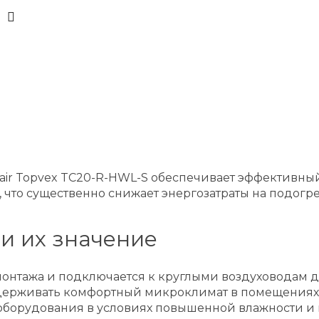
air Topvex TC20-R-HWL-S обеспечивает эффективный
что существенно снижает энергозатраты на подогре
и их значение
монтажа и подключается к круглыми воздуховодам д
держивать комфортный микроклимат в помещениях п
 оборудования в условиях повышенной влажности и