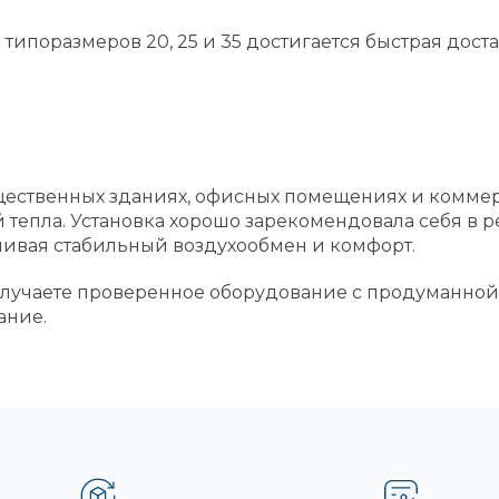
ипоразмеров 20, 25 и 35 достигается быстрая достав
ественных зданиях, офисных помещениях и коммерч
епла. Установка хорошо зарекомендовала себя в р
чивая стабильный воздухообмен и комфорт.
олучаете проверенное оборудование с продуманной
ание.