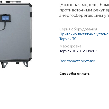
[Архивная модель] Ком
противоточным рекупе
энергосберегающим уп
Серия оборудования
Приточно-вытяжные установ
Topvex TC
Маркировка
Topvex TC20-R-HWL-S
Все характеристики
Способы оплаты