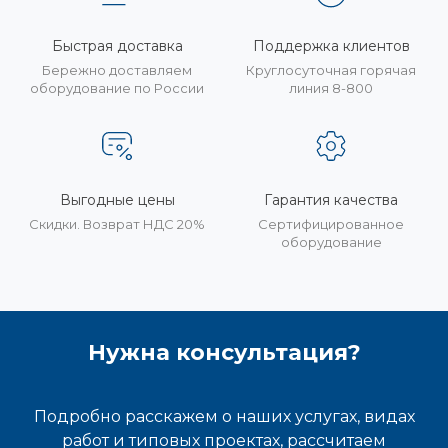
Быстрая доставка
Поддержка клиентов
Бережно доставляем
Круглосуточная горячая
оборудование по России
линия 8-800
Выгодные цены
Гарантия качества
Скидки. Возврат НДС 20%
Сертифицированное
оборудование
Нужна консультация?
Подробно расскажем о наших услугах, видах
работ и типовых проектах, рассчитаем