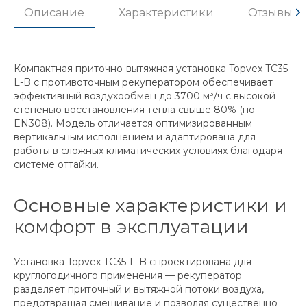
Описание
Характеристики
Отзывы
Компактная приточно-вытяжная установка Topvex TC35-
L-B с противоточным рекуператором обеспечивает
эффективный воздухообмен до 3700 м³/ч с высокой
степенью восстановления тепла свыше 80% (по
EN308). Модель отличается оптимизированным
вертикальным исполнением и адаптирована для
работы в сложных климатических условиях благодаря
системе оттайки.
Основные характеристики и
комфорт в эксплуатации
Установка Topvex TC35-L-B спроектирована для
круглогодичного применения — рекуператор
разделяет приточный и вытяжной потоки воздуха,
предотвращая смешивание и позволяя существенно