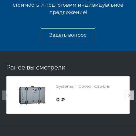
стоимость и подготовим индивидуальное
предложение!
Задать вопрос
Ранее вы смотрели
Systemair Topvex TC35-L-B
0 ₽