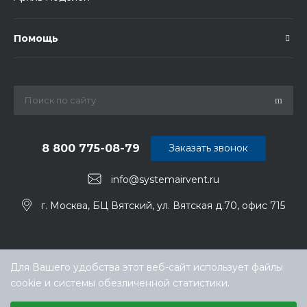
Помощь
8 800 775-08-79
Заказать звонок
info@systemairvent.ru
г. Москва, БЦ Вятский, ул. Вятская д.70, офис 715
Для Вашего удобства этот веб-сайт использует файлы
cookie и системы обезличенной статистики.
Выберите настройки cookie