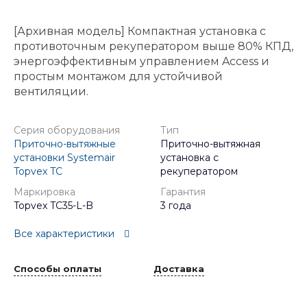
[Архивная модель] Компактная установка с
противоточным рекуператором выше 80% КПД,
энергоэффективным управлением Access и
простым монтажом для устойчивой
вентиляции.
Серия оборудования
Тип
Приточно-вытяжные
Приточно-вытяжная
установки Systemair
установка с
Topvex TC
рекуператором
Маркировка
Гарантия
Topvex TC35-L-B
3 года
Все характеристики
Способы оплаты
Доставка