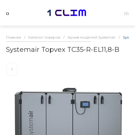
Главная
/
Каталог товаров
/
Архив моделей Systemair
/
System
Systemair Topvex TC35-R-EL11,8-B