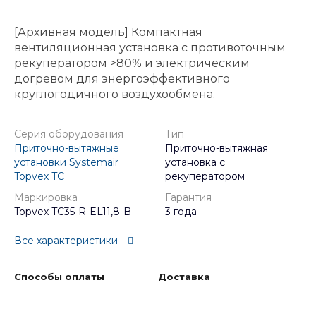
[Архивная модель] Компактная
вентиляционная установка с противоточным
рекуператором >80% и электрическим
догревом для энергоэффективного
круглогодичного воздухообмена.
Серия оборудования
Тип
Приточно-вытяжные
Приточно-вытяжная
установки Systemair
установка с
Topvex TC
рекуператором
Маркировка
Гарантия
Topvex TC35-R-EL11,8-B
3 года
Все характеристики
Способы оплаты
Доставка