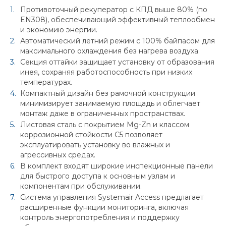
Противоточный рекуператор с КПД выше 80% (по
EN308), обеспечивающий эффективный теплообмен
и экономию энергии.
Автоматический летний режим с 100% байпасом для
максимального охлаждения без нагрева воздуха.
Секция оттайки защищает установку от образования
инея, сохраняя работоспособность при низких
температурах.
Компактный дизайн без рамочной конструкции
минимизирует занимаемую площадь и облегчает
монтаж даже в ограниченных пространствах.
Листовая сталь с покрытием Mg-Zn и классом
коррозионной стойкости C5 позволяет
эксплуатировать установку во влажных и
агрессивных средах.
В комплект входят широкие инспекционные панели
для быстрого доступа к основным узлам и
компонентам при обслуживании.
Система управления Systemair Access предлагает
расширенные функции мониторинга, включая
контроль энергопотребления и поддержку