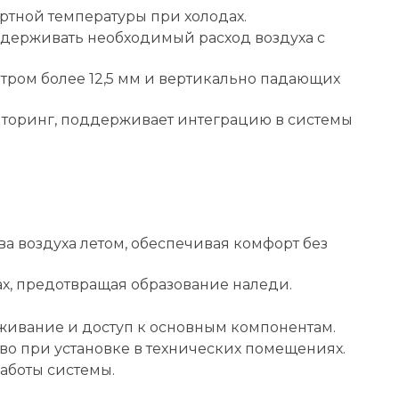
ртной температуры при холодах.
держивать необходимый расход воздуха с
тром более 12,5 мм и вертикально падающих
иторинг, поддерживает интеграцию в системы
а воздуха летом, обеспечивая комфорт без
х, предотвращая образование наледи.
живание и доступ к основным компонентам.
во при установке в технических помещениях.
аботы системы.