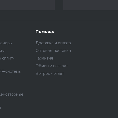
Помощь
ионеры
Доставка и оплата
емы
Оптовые поставки
 сплит-
Гарантия
Обмен и возврат
RF-системы
Вопрос - ответ
денсаторные
я