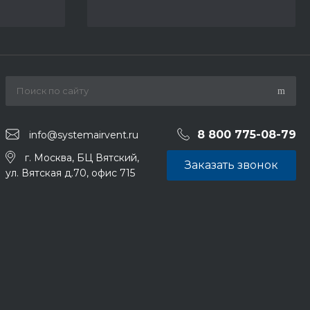
8 800 775-08-79
info@systemairvent.ru
г. Москва, БЦ Вятский,
Заказать звонок
ул. Вятская д.70, офис 715