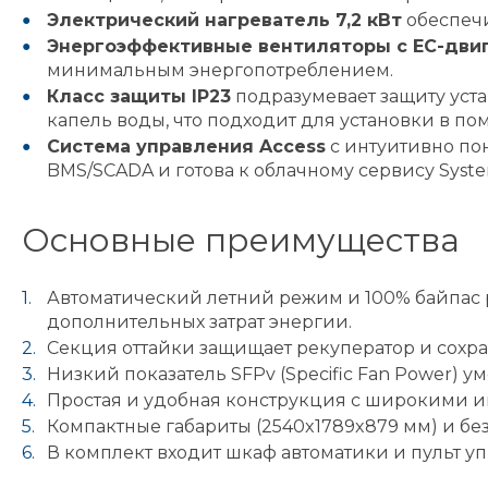
Электрический нагреватель 7,2 кВт
обеспечи
Энергоэффективные вентиляторы с ЕС-дви
минимальным энергопотреблением.
Класс защиты IP23
подразумевает защиту уст
капель воды, что подходит для установки в п
Система управления Access
с интуитивно по
BMS/SCADA и готова к облачному сервису Syste
Основные преимущества
Автоматический летний режим и 100% байпас р
дополнительных затрат энергии.
Секция оттайки защищает рекуператор и сохра
Низкий показатель SFPv (Specific Fan Power) у
Простая и удобная конструкция с широкими и
Компактные габариты (2540x1789x879 мм) и бе
В комплект входит шкаф автоматики и пульт у