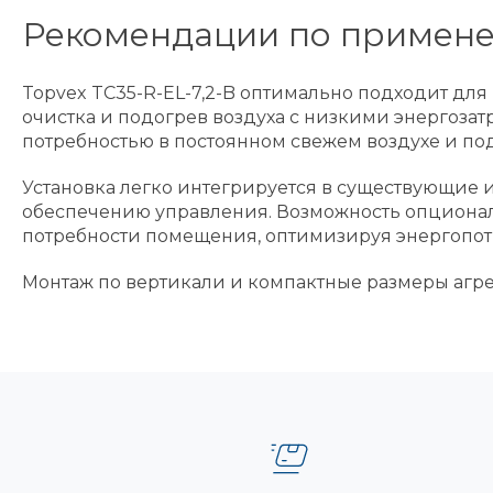
Рекомендации по примен
Topvex TC35-R-EL-7,2-B оптимально подходит дл
очистка и подогрев воздуха с низкими энергозат
потребностью в постоянном свежем воздухе и п
Установка легко интегрируется в существующи
обеспечению управления. Возможность опциональ
потребности помещения, оптимизируя энергопот
Монтаж по вертикали и компактные размеры агре