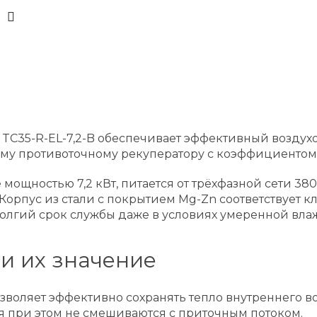
 TC35-R-EL-7,2-B обеспечивает эффективный возду
у противоточному рекуператору с коэффициентом 
 мощностью 7,2 кВт, питается от трёхфазной сети 38
орпус из стали с покрытием Mg-Zn соответствует к
 долгий срок службы даже в условиях умеренной вла
и их значение
зволяет эффективно сохранять тепло внутреннего в
я при этом не смешиваются с приточным потоком.