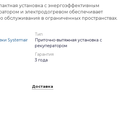
пактная установка с энергоэффективным
ратором и электродогревом обеспечивает
о обслуживания в ограниченных пространствах.
Тип
ки Systemair
Приточно-вытяжная установка с
рекуператором
Гарантия
3 года
Доставка