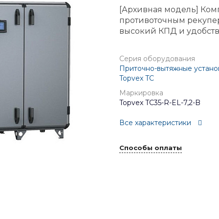
[Архивная модель] Ком
противоточным рекупе
высокий КПД и удобств
Серия оборудования
Приточно-вытяжные установ
Topvex TC
Маркировка
Topvex TC35-R-EL-7,2-B
Все характеристики
Способы оплаты