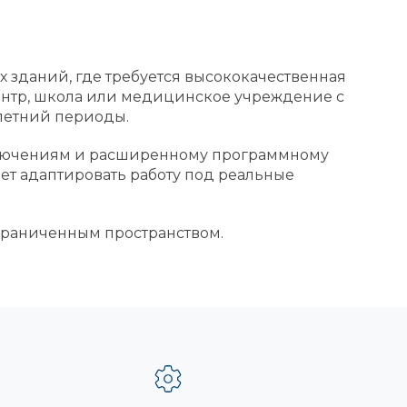
 зданий, где требуется высококачественная
центр, школа или медицинское учреждение с
летний периоды.
ключениям и расширенному программному
ет адаптировать работу под реальные
ограниченным пространством.