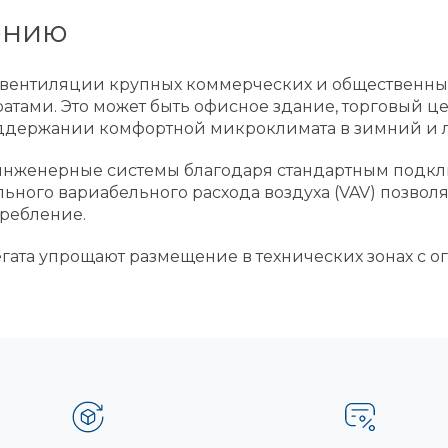
ению
я вентиляции крупных коммерческих и общественных
ратами. Это может быть офисное здание, торговый 
оддержании комфортной микроклимата в зимний и 
е инженерные системы благодаря стандартным под
ного вариабельного расхода воздуха (VAV) позволя
ребление.
гата упрощают размещение в технических зонах с 