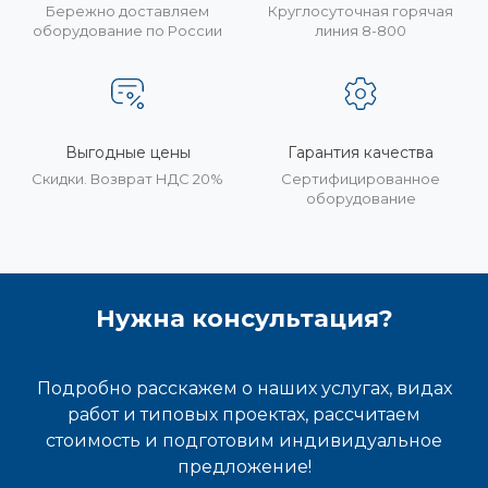
Бережно доставляем
Круглосуточная горячая
оборудование по России
линия 8-800
Выгодные цены
Гарантия качества
Скидки. Возврат НДС 20%
Сертифицированное
оборудование
Нужна консультация?
Подробно расскажем о наших услугах, видах
работ и типовых проектах, рассчитаем
стоимость и подготовим индивидуальное
предложение!