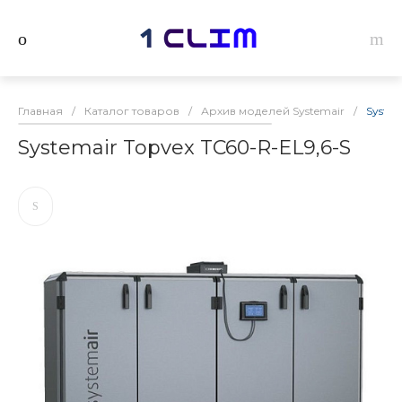
Главная
/
Каталог товаров
/
Архив моделей Systemair
/
System
Systemair Topvex TC60-R-EL9,6-S