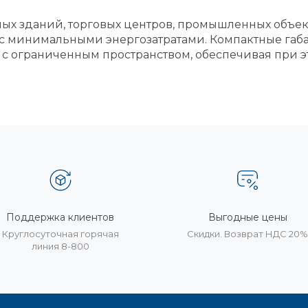
ых зданий, торговых центров, промышленных объек
с минимальными энергозатратами. Компактные габ
 с ограниченным пространством, обеспечивая при э
Поддержка клиентов
Выгодные цены
Круглосуточная горячая
Скидки. Возврат НДС 20
линия 8-800