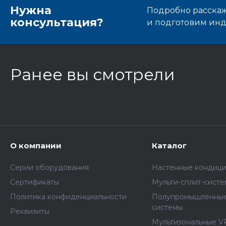
Нужна
Подробно расскаже
консультация?
и подготовим ин
Ранее вы смотрели
О компании
Каталог
Серии оборудования
Настенные кондиц
Сертификаты
Мульти-сплит-сист
Политика конфиденциальности
Полупромышленные
системы
Реквизиты
Мультизональные V