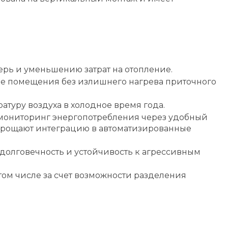
рь и уменьшению затрат на отопление.
е помещения без излишнего нагрева приточного
уру воздуха в холодное время года.
ь мониторинг энергопотребления через удобный
упрощают интеграцию в автоматизированные
 долговечность и устойчивость к агрессивным
ом числе за счет возможности разделения