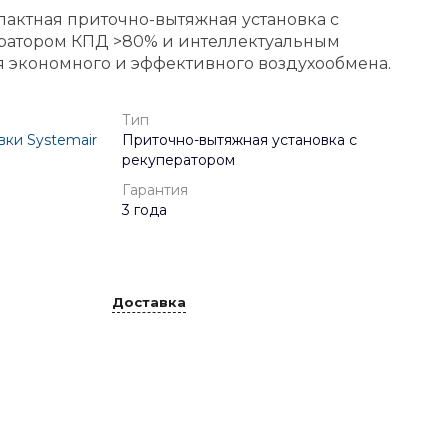
пактная приточно-вытяжная установка с
ратором КПД >80% и интеллектуальным
я экономного и эффективного воздухообмена.
Тип
ки Systemair
Приточно-вытяжная установка с
рекуператором
Гарантия
3 года
Доставка