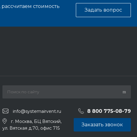
, рассчитаем стоимость
Задать вопрос
8 800 775-08-79
info@systemairvent.ru
г. Москва, БЦ Вятский,
Заказать звонок
ул. Вятская д.70, офис 715