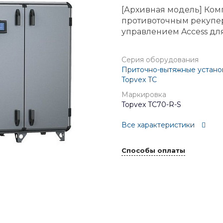
[Архивная модель] Ком
противоточным рекупе
управлением Access дл
Серия оборудования
Приточно-вытяжные установ
Topvex TC
Маркировка
Topvex TC70-R-S
Все характеристики
Способы оплаты