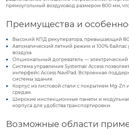
прямоугольный воздуховод размером 800 мм, чт
Преимущества и особенно
Высокий КПД рекуператора, превышающий 80%,
Автоматический летний режим и 100% байпас
воздуха.
Опциональный догреватель — электрический 
Система управления Systemair Access позволя
интерфейс Access NaviPad. Встроенная подде
системы здания.
Корпус из листовой стали с покрытием Mg-Zn 
средам.
Широкие инспекционные панели и модульная к
корпуса для удобства транспортировки.
Возможные области прим