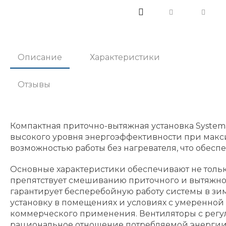
Описание
Характеристики
Отзывы
Компактная приточно-вытяжная установка Syste
высокого уровня энергоэффективности при макс
возможностью работы без нагревателя, что обес
Основные характеристики обеспечивают не тольк
препятствует смешиванию приточного и вытяжного
гарантирует бесперебойную работу системы в зи
установку в помещениях и условиях с умеренной 
коммерческого применения. Вентиляторы с регул
рациональное отношение потребляемой энергии 