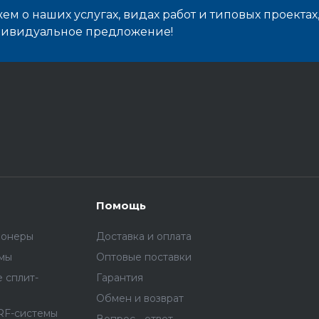
м о наших услугах, видах работ и типовых проектах
дивидуальное предложение!
Помощь
ионеры
Доставка и оплата
емы
Оптовые поставки
 сплит-
Гарантия
Обмен и возврат
RF-системы