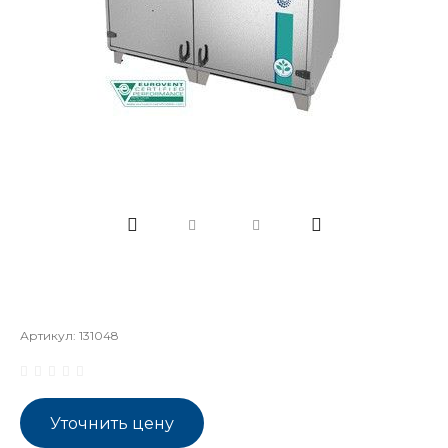
Артикул:
131048
Уточнить цену