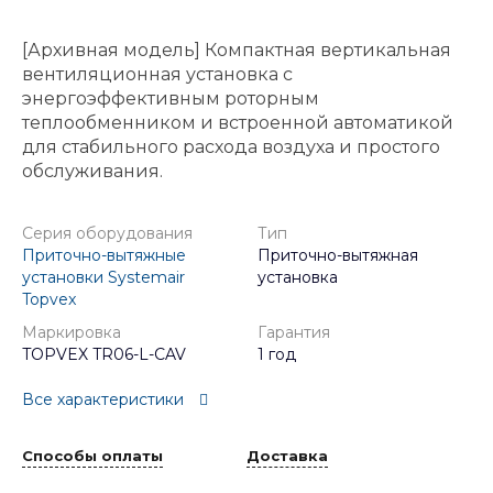
[Архивная модель] Компактная вертикальная
вентиляционная установка с
энергоэффективным роторным
теплообменником и встроенной автоматикой
для стабильного расхода воздуха и простого
обслуживания.
Серия оборудования
Тип
Приточно-вытяжные
Приточно-вытяжная
установки Systemair
установка
Topvex
Маркировка
Гарантия
TOPVEX TR06-L-CAV
1 год
Все характеристики
Способы оплаты
Доставка