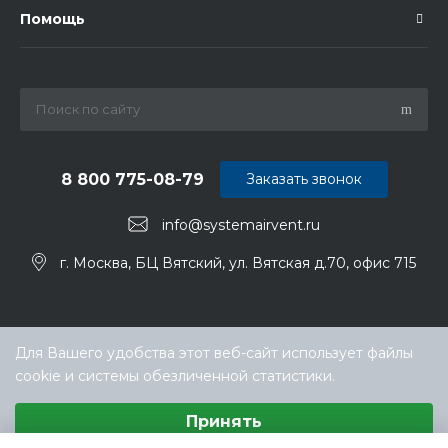
Помощь
8 800 775-08-79
Заказать звонок
info@systemairvent.ru
г. Москва, БЦ Вятский, ул. Вятская д.70, офис 715
Для Вашего удобства этот веб-сайт использует файлы
cookie и системы обезличенной статистики.
Выберите настройки cookie
Принять
Минимальные
Аналитические/Функциональные