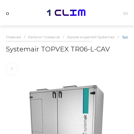
Главная
/
Каталог товаров
/
Архив моделей Systemair
/
Syste
Systemair TOPVEX TR06-L-CAV