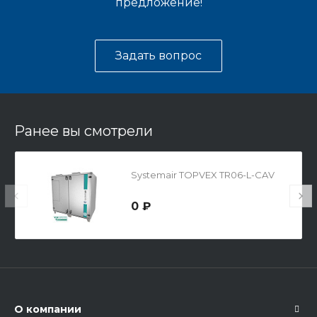
предложение!
Задать вопрос
Ранее вы смотрели
Systemair TOPVEX TR06-L-CAV
0 ₽
О компании