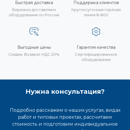
Быстрая доставка
Поддержка клиентов
Бережно доставляем
Круглосуточная горячая
оборудование по России
линия 8-800
Выгодные цены
Гарантия качества
Скидки. Возврат НДС 20%
Сертифицированное
оборудование
Нужна консультация?
Подробно расскажем о наших услугах, видах
работ и типовых проектах, рассчитаем
стоимость и подготовим индивидуальное