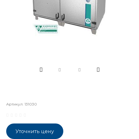
Артикул:
131030
Уточнить цену