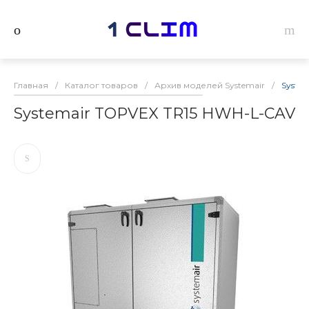
Главная
/
Каталог товаров
/
Архив моделей Systemair
/
Syste
Systemair TOPVEX TR15 HWH-L-CAV