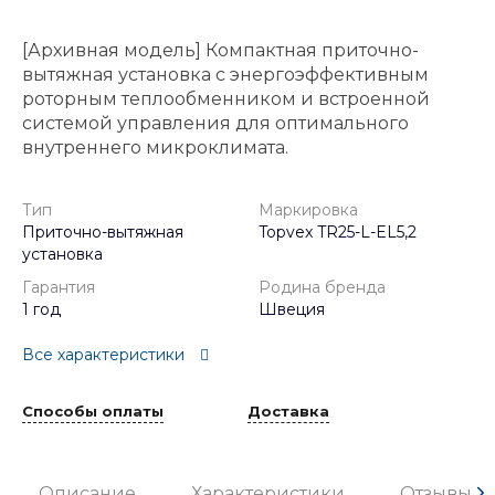
[Архивная модель] Компактная приточно-
вытяжная установка с энергоэффективным
роторным теплообменником и встроенной
системой управления для оптимального
внутреннего микроклимата.
Тип
Маркировка
Приточно-вытяжная
Topvex TR25-L-EL5,2
установка
Гарантия
Родина бренда
1 год
Швеция
Все характеристики
Способы оплаты
Доставка
Описание
Характеристики
Отзывы