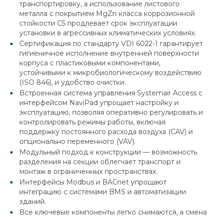
транспортировку, а использование листового
металла с покрытием MgZn класса коррозионной
стойкости C5 продлевает срок эксплуатации
установки в агрессивных климатических условиях.
Сертификация по стандарту VDI 6022-1 гарантирует
гигиеничное исполнение внутренней поверхности
корпуса с пластиковыми компонентами,
устойчивыми к микробиологическому воздействию
(ISO 846), и удобство очистки.
Встроенная система управления Systemair Access с
интерфейсом NaviPad упрощает настройку и
эксплуатацию, позволяя оперативно регулировать и
контролировать режимы работы, включая
поддержку постоянного расхода воздуха (CAV) и
опционально переменного (VAV).
Модульный подход к конструкции — возможность
разделения на секции облегчает транспорт и
монтаж в ограниченных пространствах.
Интерфейсы Modbus и BACnet упрощают
интеграцию с системами BMS и автоматизации
зданий.
Все ключевые компоненты легко снимаются, а смена