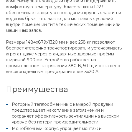
компенсировать холодный приток и поддерживать
комфортную температуру. Класс защиты IP23
обеспечивает защиту от попадания крупных частиц и
водяных брызг, что важно для монтажных условий
внутри помещений типа технических помещений или
машинных залов.
Размеры 1484х879х1320 мм и вес 258 кг позволяют
беспрепятственно транспортировать и устанавливать
агрегат даже через стандартные дверные проёмы
шириной 900 мм. Устройство работает на
промышленном напряжении 380 В, 50 Гц и оснащено
высоконадежным предохранителем 3x20 A.
Преимущества
Роторный теплообменник с камерой продувки
предотвращает накопление загрязнений и
сохраняет эффективность вентиляции на высоком
уровне без потери производительности.
Моноблочный корпус упрощает монтаж и