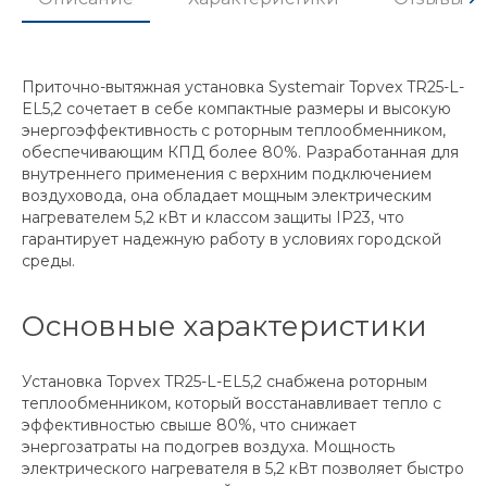
Приточно-вытяжная установка Systemair Topvex TR25-L-
EL5,2 сочетает в себе компактные размеры и высокую
энергоэффективность с роторным теплообменником,
обеспечивающим КПД более 80%. Разработанная для
внутреннего применения с верхним подключением
воздуховода, она обладает мощным электрическим
нагревателем 5,2 кВт и классом защиты IP23, что
гарантирует надежную работу в условиях городской
среды.
Основные характеристики
Установка Topvex TR25-L-EL5,2 снабжена роторным
теплообменником, который восстанавливает тепло с
эффективностью свыше 80%, что снижает
энергозатраты на подогрев воздуха. Мощность
электрического нагревателя в 5,2 кВт позволяет быстро