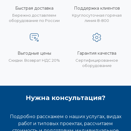
Быстрая доставка
Поддержка клиентов
Бережно доставляем
Круглосуточная горячая
оборудование по России
линия 8-800
Выгодные цены
Гарантия качества
Скидки. Возврат НДС 20%
Сертифицированное
оборудование
Нужна консультация?
Подробно расскажем о наших услугах, видах
работ и типовых проектах, рассчитаем
стоимость и подготовим индивидуальное