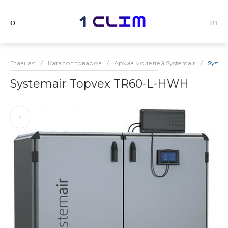
Главная
/
Каталог товаров
/
Архив моделей Systemair
/
Syste
Systemair Topvex TR60-L-HWH