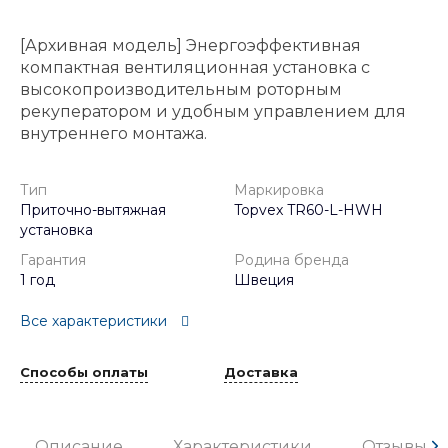
[Архивная модель] Энергоэффективная
компактная вентиляционная установка с
высокопроизводительным роторным
рекуператором и удобным управлением для
внутреннего монтажа.
Тип
Маркировка
Приточно-вытяжная
Topvex TR60-L-HWH
установка
Гарантия
Родина бренда
1 год
Швеция
Все характеристики
Способы оплаты
Доставка
Описание
Характеристики
Отзывы