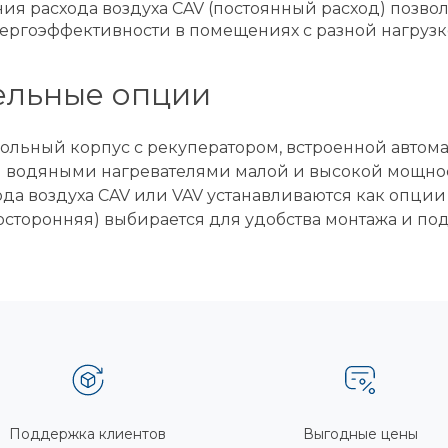
я расхода воздуха CAV (постоянный расход) позвол
ргоэффективности в помещениях с разной нагрузк
ельные опции
польный корпус с рекуператором, встроенной автом
и водяными нагревателями малой и высокой мощнос
а воздуха CAV или VAV устанавливаются как опции 
осторонняя) выбирается для удобства монтажа и по
Поддержка клиентов
Выгодные цены