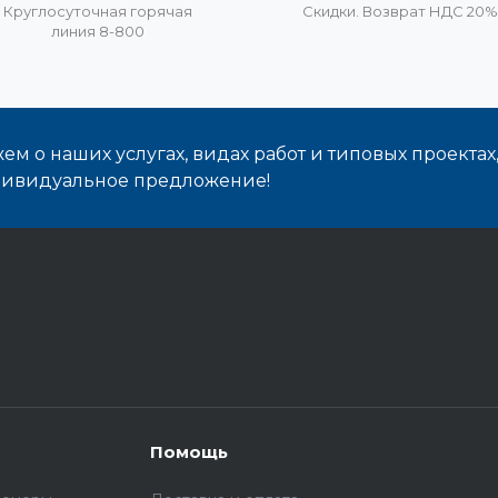
Круглосуточная горячая
Скидки. Возврат НДС 20
линия 8-800
м о наших услугах, видах работ и типовых проектах
дивидуальное предложение!
Помощь