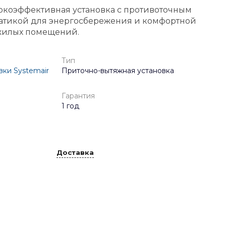
окоэффективная установка с противоточным
матикой для энергосбережения и комфортной
жилых помещений.
Тип
ки Systemair
Приточно-вытяжная установка
Гарантия
1 год
Доставка