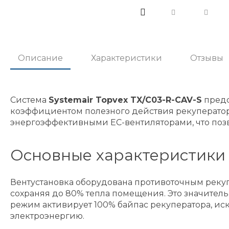
Описание
Характеристики
Отзывы
Система
Systemair Topvex TX/C03-R-CAV-S
предс
коэффициентом полезного действия рекуператор
энергоэффективными EC-вентиляторами, что поз
Основные характеристики 
Вентустановка оборудована противоточным рекуп
сохраняя до 80% тепла помещения. Это значитель
режим активирует 100% байпас рекуператора, иск
электроэнергию.