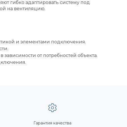
яют гибко адаптировать систему под
ой на вентиляцию.
атикой и элементами подключения.
ти.
в зависимости от потребностей объекта.
дключения.
Гарантия качества