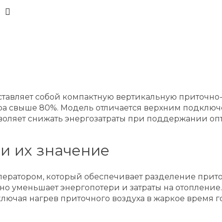
тавляет собой компактную вертикальную приточно
а свыше 80%. Модель отличается верхним подключ
воляет снижать энергозатраты при поддержании оп
и их значение
ератором, который обеспечивает разделение прито
но уменьшает энергопотери и затраты на отопление
лючая нагрев приточного воздуха в жаркое время г