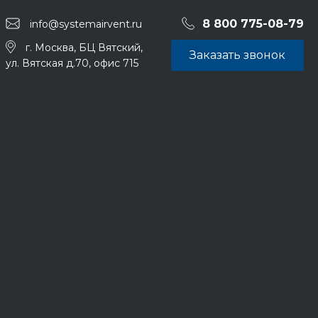
8 800 775-08-79
info@systemairvent.ru
г. Москва, БЦ Вятский,
Заказать звонок
ул. Вятская д.70, офис 715