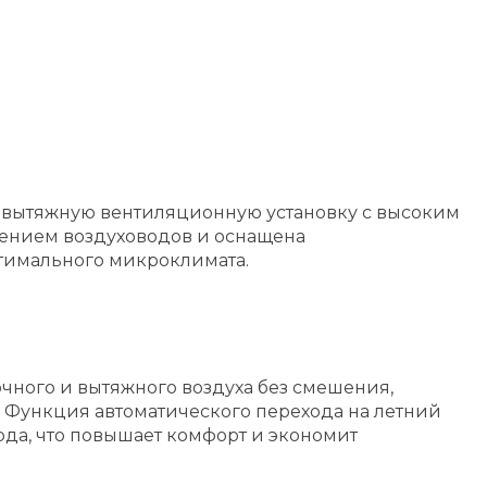
-вытяжную вентиляционную установку с высоким
ением воздуховодов и оснащена
тимального микроклимата.
чного и вытяжного воздуха без смешения,
. Функция автоматического перехода на летний
ода, что повышает комфорт и экономит