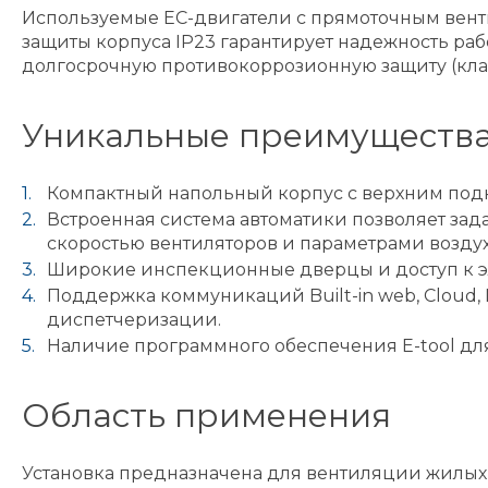
Используемые EC-двигатели с прямоточным вент
защиты корпуса IP23 гарантирует надежность раб
долгосрочную противокоррозионную защиту (класс
Уникальные преимущества
Компактный напольный корпус с верхним подк
Встроенная система автоматики позволяет зад
скоростью вентиляторов и параметрами возду
Широкие инспекционные дверцы и доступ к э
Поддержка коммуникаций Built-in web, Cloud,
диспетчеризации.
Наличие программного обеспечения E-tool для
Область применения
Установка предназначена для вентиляции жилых 