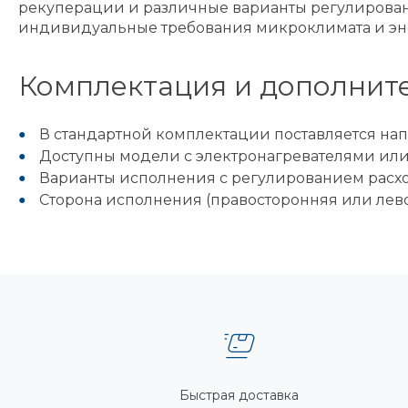
рекуперации и различные варианты регулировани
индивидуальные требования микроклимата и эне
Комплектация и дополнит
В стандартной комплектации поставляется на
Доступны модели с электронагревателями ил
Варианты исполнения с регулированием расход
Сторона исполнения (правосторонняя или лев
Быстрая доставка