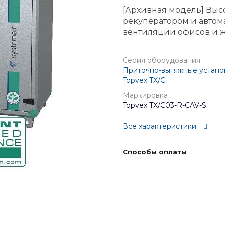
[Архивная модель] Выс
рекуператором и авто
вентиляции офисов и 
Серия оборудования
Приточно-вытяжные установ
Topvex TX/C
Маркировка
Topvex TX/C03-R-CAV-S
Все характеристики
Способы оплаты