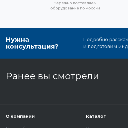
Бережно доставляем
оборудование по России
Нужна
Подробно расскаже
консультация?
и подготовим ин
Ранее вы смотрели
О компании
Каталог