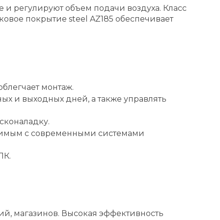
и регулируют объем подачи воздуха. Класс
ковое покрытие steel AZ185 обеспечивает
блегчает монтаж.
ых и выходных дней, а также управлять
сконаладку.
естимым с современными системами
ПК.
ий, магазинов. Высокая эффективность