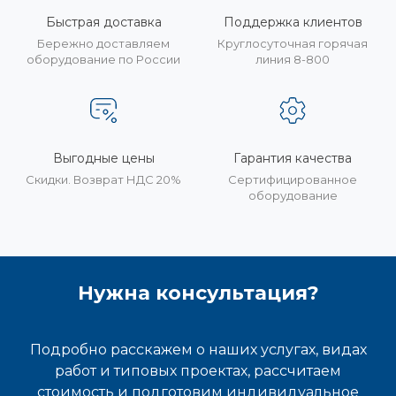
Быстрая доставка
Поддержка клиентов
Бережно доставляем
Круглосуточная горячая
оборудование по России
линия 8-800
Выгодные цены
Гарантия качества
Скидки. Возврат НДС 20%
Сертифицированное
оборудование
Нужна консультация?
Подробно расскажем о наших услугах, видах
работ и типовых проектах, рассчитаем
стоимость и подготовим индивидуальное