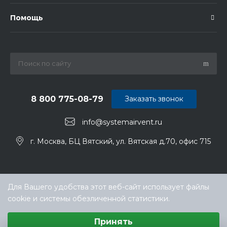
Помощь
8 800 775-08-79
Заказать звонок
info@systemairvent.ru
г. Москва, БЦ Вятский, ул. Вятская д.70, офис 715
Для Вашего удобства этот веб-сайт использует файлы
cookie и системы обезличенной статистики.
Выберите настройки cookie
Принять
Минимальные