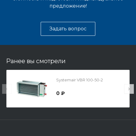
предложение!
Задать вопрос
Ранее вы смотрели
Systemair VBR 100-50-2
0 ₽