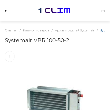
Главная
/
Каталог товаров
/
Архив моделей Systemair
/
System
Systemair VBR 100-50-2