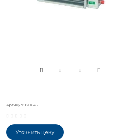
Артикул:
130645
Уточнить цену