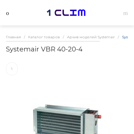
Главная
/
Каталог товаров
/
Архив моделей Systemair
/
Syste
Systemair VBR 40-20-4