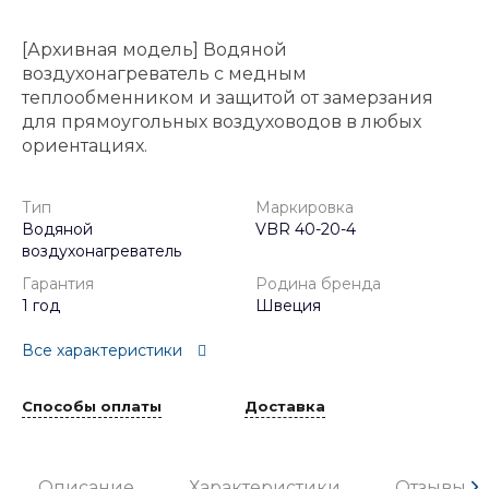
[Архивная модель] Водяной
воздухонагреватель с медным
теплообменником и защитой от замерзания
для прямоугольных воздуховодов в любых
ориентациях.
Тип
Маркировка
Водяной
VBR 40-20-4
воздухонагреватель
Гарантия
Родина бренда
1 год
Швеция
Все характеристики
Способы оплаты
Доставка
Описание
Характеристики
Отзывы