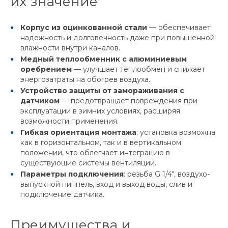
их значение
Корпус из оцинкованной стали
— обеспечивает
надежность и долговечность даже при повышенной
влажности внутри каналов.
Медный теплообменник с алюминиевым
оребрением
— улучшает теплообмен и снижает
энергозатраты на обогрев воздуха.
Устройство защиты от замораживания с
датчиком
— предотвращает повреждения при
эксплуатации в зимних условиях, расширяя
возможности применения.
Гибкая ориентация монтажа
: установка возможна
как в горизонтальном, так и в вертикальном
положении, что облегчает интеграцию в
существующие системы вентиляции.
Параметры подключения
: резьба G 1/4", воздухо-
выпускной ниппель, вход и выход воды, слив и
подключение датчика.
Преимущества и