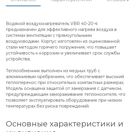
Водяной воздухонагреватель VBR 40-20-4
предназначен для эффективного нагрева воздуха в
системах вентиляции с прямоугольными
воздуховодами. Корпус изготовлен из оцинкованной
стали методом горячего погружения, что повышает
устойчивость к коррозии и увеличивает срок службы
устройства.
Теплообменник выполнен из медных труб с
алюминиевым оребрением, что обеспечивает высокий
теплоперенос при относительно компактных размерах.
Модель оснащена защитой от замерзания с датчиком,
предупреждающим замораживание теплоносителя, что
позволяет эксплуатировать оборудование при низких
температурах без риска повреждений.
Основные характеристики и