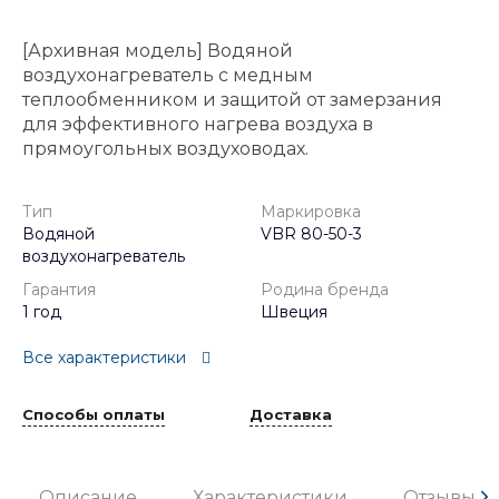
[Архивная модель] Водяной
воздухонагреватель с медным
теплообменником и защитой от замерзания
для эффективного нагрева воздуха в
прямоугольных воздуховодах.
Тип
Маркировка
Водяной
VBR 80-50-3
воздухонагреватель
Гарантия
Родина бренда
1 год
Швеция
Все характеристики
Способы оплаты
Доставка
Описание
Характеристики
Отзывы