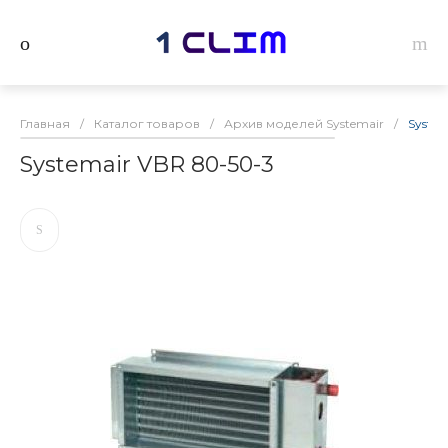
Главная
/
Каталог товаров
/
Архив моделей Systemair
/
System
Systemair VBR 80-50-3