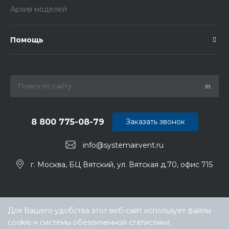
Архив моделей
Помощь
8 800 775-08-79
Заказать звонок
info@systemairvent.ru
г. Москва, БЦ Вятский, ул. Вятская д.70, офис 715
Для Вашего удобства этот веб-сайт использует файлы
cookie и системы обезличенной статистики.