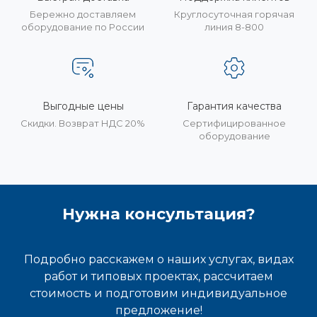
Бережно доставляем
Круглосуточная горячая
оборудование по России
линия 8-800
Выгодные цены
Гарантия качества
Скидки. Возврат НДС 20%
Сертифицированное
оборудование
Нужна консультация?
Подробно расскажем о наших услугах, видах
работ и типовых проектах, рассчитаем
стоимость и подготовим индивидуальное
предложение!