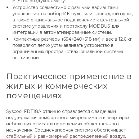
м
/ч по воздухообмену.
Устройство совместимо с разными вариантами
управления: на выбор ИК-пульт или проводной пульт,
а также опциональное подключение к центральной
системе управления и протоколу MODBUS для
интеграции в автоматизированные системы.
Компактные размеры (694×240×518 мм) и вес в 12.6 кг
позволяют легко устанавливать устройство в
ограниченных пространствах канальной системы
вентиляции.
Практическое применение в
жилых и коммерческих
помещениях
Syscool FDT18A отлично справляется с задачами
поддержания комфортного микроклимата в квартирах,
небольших офисах и помещениях общественного
назначения. Средненапорная система обеспечивает
стабильный и равномерный распределенный воздух,