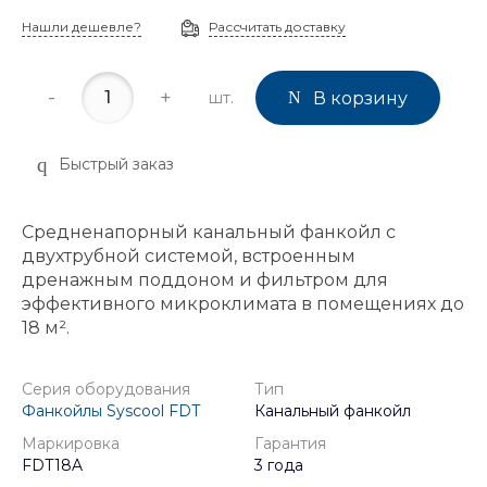
Нашли дешевле?
Рассчитать доставку
-
+
шт.
В корзину
Быстрый заказ
Средненапорный канальный фанкойл с
двухтрубной системой, встроенным
дренажным поддоном и фильтром для
эффективного микроклимата в помещениях до
18 м².
Серия оборудования
Тип
Фанкойлы Syscool FDT
Канальный фанкойл
Маркировка
Гарантия
FDT18A
3 года