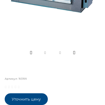
Артикул:
193199
Уточнить цену