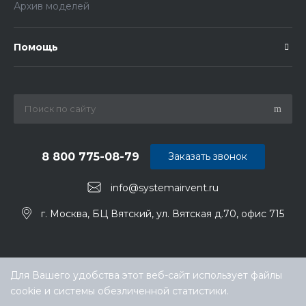
Архив моделей
Помощь
8 800 775-08-79
Заказать звонок
info@systemairvent.ru
г. Москва, БЦ Вятский, ул. Вятская д.70, офис 715
Для Вашего удобства этот веб-сайт использует файлы
cookie и системы обезличенной статистики.
Выберите настройки cookie