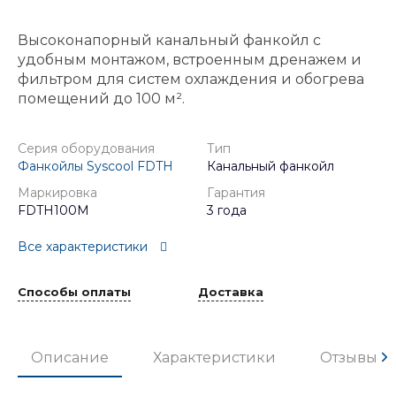
Высоконапорный канальный фанкойл с
удобным монтажом, встроенным дренажем и
фильтром для систем охлаждения и обогрева
помещений до 100 м².
Серия оборудования
Тип
Фанкойлы Syscool FDTH
Канальный фанкойл
Маркировка
Гарантия
FDTH100M
3 года
Все характеристики
Способы оплаты
Доставка
Описание
Характеристики
Отзывы