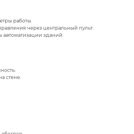
етры работы.
правления через центральный пульт.
ы автоматизации зданий.
ность.
а стене.
 обогрев.