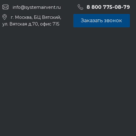
8 800 775-08-79
info@systemairvent.ru
г. Москва, БЦ Вятский,
Заказать звонок
ул. Вятская д.70, офис 715