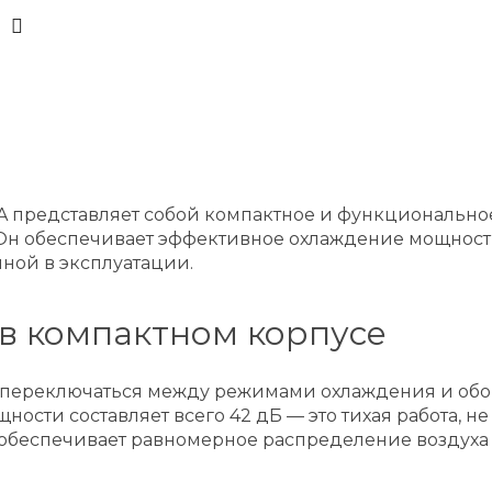
A представляет собой компактное и функциональн
н обеспечивает эффективное охлаждение мощностью 
ной в эксплуатации.
в компактном корпусе
 переключаться между режимами охлаждения и обог
ости составляет всего 42 дБ — это тихая работа, н
то обеспечивает равномерное распределение воздух