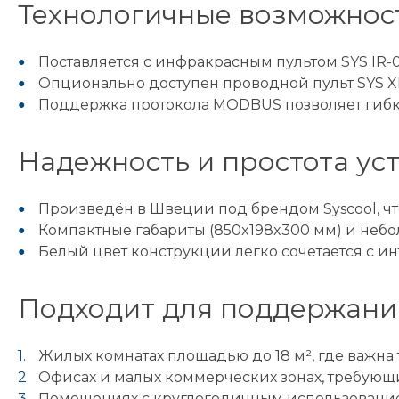
Технологичные возможност
Поставляется с инфракрасным пультом SYS IR-
Опционально доступен проводной пульт SYS X
Поддержка протокола MODBUS позволяет гибко
Надежность и простота ус
Произведён в Швеции под брендом Syscool, что
Компактные габариты (850x198x300 мм) и небол
Белый цвет конструкции легко сочетается с 
Подходит для поддержани
Жилых комнатах площадью до 18 м², где важна 
Офисах и малых коммерческих зонах, требующ
Помещениях с круглогодичным использованием