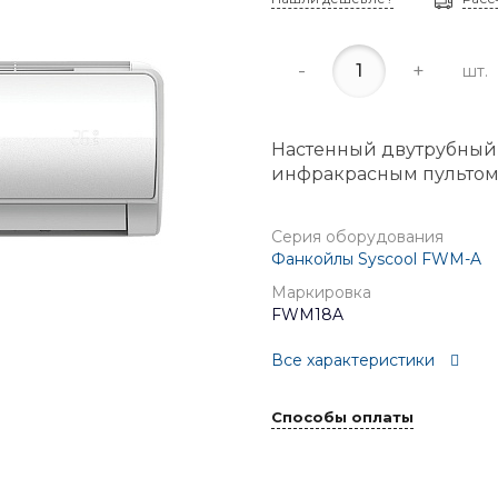
-
+
шт.
Настенный двутрубный
инфракрасным пультом 
Серия оборудования
Фанкойлы Syscool FWM-A
Маркировка
FWM18A
Все характеристики
Способы оплаты