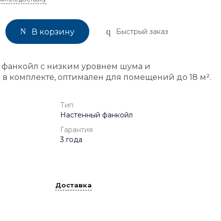
Быстрый заказ
В корзину
 фанкойл с низким уровнем шума и
в комплекте, оптимален для помещений до 18 м².
Тип
Настенный фанкойл
Гарантия
3 года
Доставка