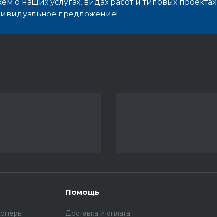
м о наших услугах, видах работ и типовых проектах
дивидуальное предложение!
Помощь
ионеры
Доставка и оплата