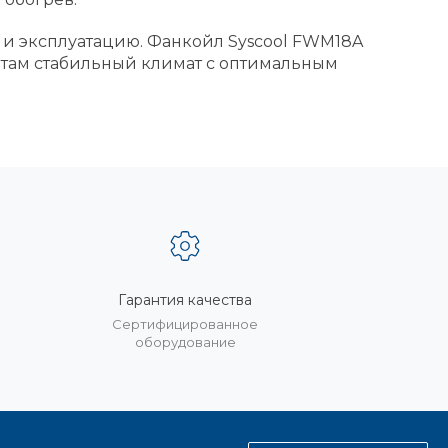
 и эксплуатацию. Фанкойл Syscool FWM18A
ентам стабильный климат с оптимальным
Гарантия качества
%
Сертифицированное
оборудование