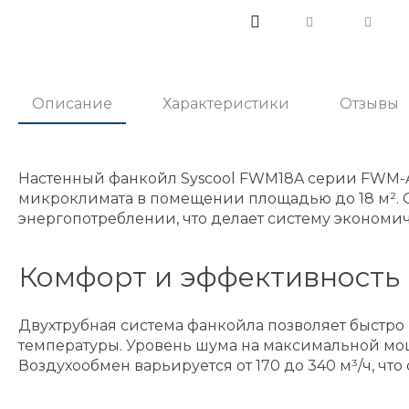
Описание
Характеристики
Отзывы
Настенный фанкойл Syscool FWM18A серии FWM-
микроклимата в помещении площадью до 18 м². О
энергопотреблении, что делает систему экономич
Комфорт и эффективность 
Двухтрубная система фанкойла позволяет быстро
температуры. Уровень шума на максимальной мощн
Воздухообмен варьируется от 170 до 340 м³/ч, ч