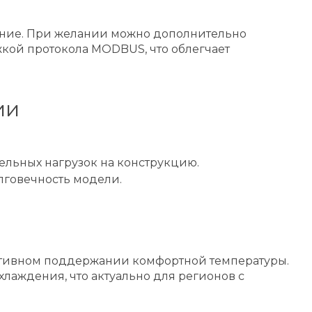
ение. При желании можно дополнительно
жкой протокола MODBUS, что облегчает
ии
тельных нагрузок на конструкцию.
лговечность модели.
ктивном поддержании комфортной температуры.
хлаждения, что актуально для регионов с