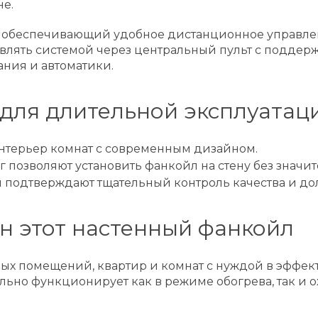
е.
01, обеспечивающий удобное дистанционное управл
влять системой через центральный пульт с поддер
ния и автоматики.
для длительной эксплуатац
интерьер комнат с современным дизайном.
кг позволяют установить фанкойл на стену без значи
я подтверждают тщательный контроль качества и до
ен этот настенный фанкойл
ых помещений, квартир и комнат с нуждой в эффе
льно функционирует как в режиме обогрева, так и о