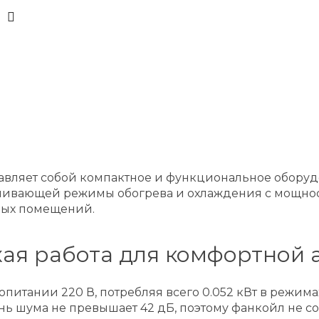
авляет собой компактное и функциональное оборуд
вающей режимы обогрева и охлаждения с мощностью 
ных помещений.
хая работа для комфортной
питании 220 В, потребляя всего 0.052 кВт в режима
нь шума не превышает 42 дБ, поэтому фанкойл не с