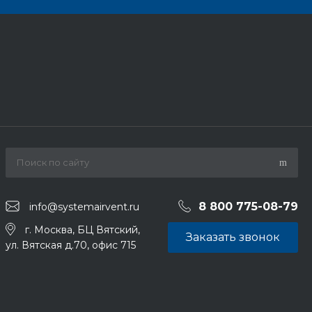
8 800 775-08-79
info@systemairvent.ru
г. Москва, БЦ Вятский,
Заказать звонок
ул. Вятская д.70, офис 715