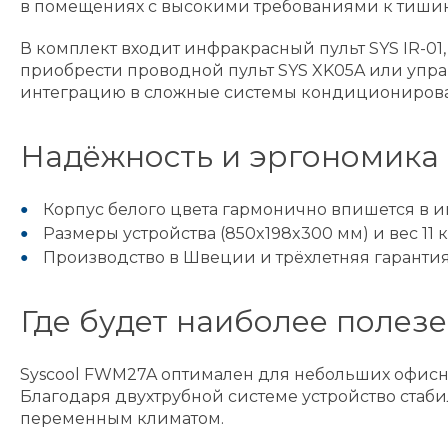
в помещениях с высокими требованиями к тишин
В комплект входит инфракрасный пульт SYS IR-
приобрести проводной пульт SYS XK05A или упра
интеграцию в сложные системы кондиционирова
Надёжность и эргономика 
Корпус белого цвета гармонично впишется в 
Размеры устройства (850x198x300 мм) и вес 11 
Производство в Швеции и трёхлетняя гаранти
Где будет наиболее полез
Syscool FWM27A оптимален для небольших офисн
Благодаря двухтрубной системе устройство стаби
переменным климатом.