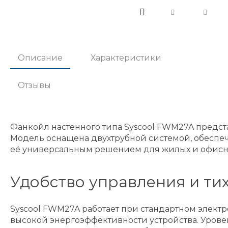
Описание
Характеристики
Отзывы
Фанкойл настенного типа Syscool FWM27A предст
Модель оснащена двухтрубной системой, обеспечи
её универсальным решением для жилых и офис
Удобство управления и ти
Syscool FWM27A работает при стандартном электро
высокой энергоэффективности устройства. Урове