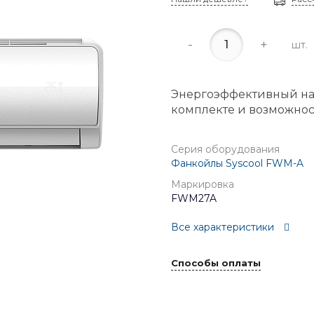
-
+
шт.
Энергоэффективный на
комплекте и возможно
Серия оборудования
Фанкойлы Syscool FWM-A
Маркировка
FWM27A
Все характеристики
Способы оплаты