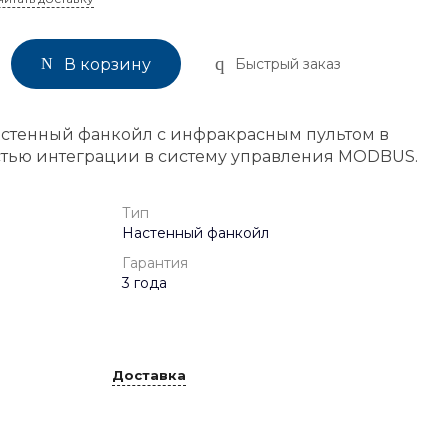
Быстрый заказ
В корзину
стенный фанкойл с инфракрасным пультом в
стью интеграции в систему управления MODBUS.
Тип
Настенный фанкойл
Гарантия
3 года
Доставка