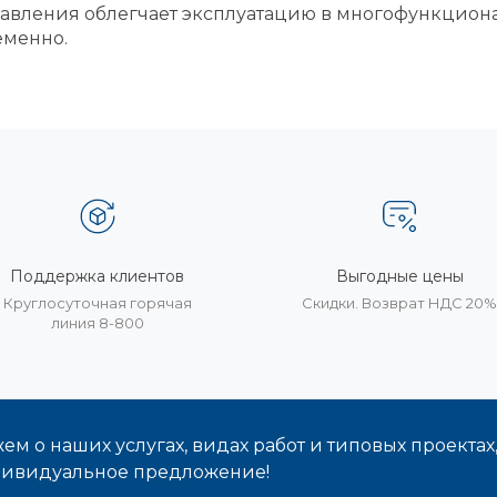
авления облегчает эксплуатацию в многофункциона
еменно.
Поддержка клиентов
Выгодные цены
Круглосуточная горячая
Скидки. Возврат НДС 20
линия 8-800
м о наших услугах, видах работ и типовых проектах
дивидуальное предложение!