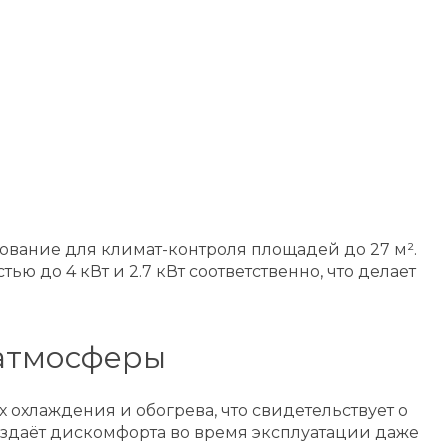
ование для климат-контроля площадей до 27 м².
до 4 кВт и 2.7 кВт соответственно, что делает
 атмосферы
х охлаждения и обогрева, что свидетельствует о
оздаёт дискомфорта во время эксплуатации даже