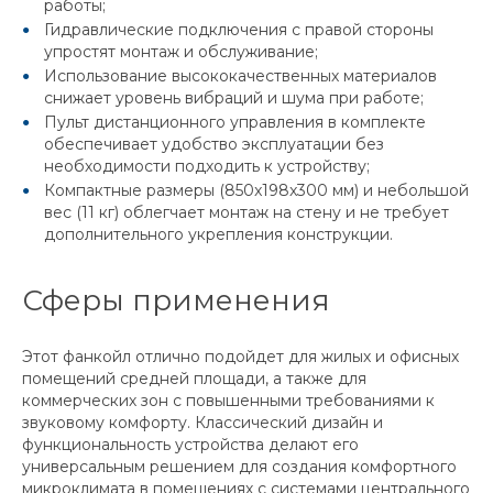
работы;
Гидравлические подключения с правой стороны
упростят монтаж и обслуживание;
Использование высококачественных материалов
снижает уровень вибраций и шума при работе;
Пульт дистанционного управления в комплекте
обеспечивает удобство эксплуатации без
необходимости подходить к устройству;
Компактные размеры (850x198x300 мм) и небольшой
вес (11 кг) облегчает монтаж на стену и не требует
дополнительного укрепления конструкции.
Сферы применения
Этот фанкойл отлично подойдет для жилых и офисных
помещений средней площади, а также для
коммерческих зон с повышенными требованиями к
звуковому комфорту. Классический дизайн и
функциональность устройства делают его
универсальным решением для создания комфортного
микроклимата в помещениях с системами центрального