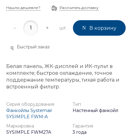
Нашли дешевле?
Рассчитать доставку
-
+
шт.
В корзину
Быстрый заказ
Белая панель, ЖК-дисплей и ИК-пульт в
комплекте; быстрое охлаждение, точное
поддержание температуры, тихая работа и
встроенный фильтр.
Серия оборудования
Тип
Фанкойлы Systemair
Настенный фанкойл
SYSIMPLE FWM-A
Маркировка
Гарантия
SYSIMPLE FWM27A
3 года