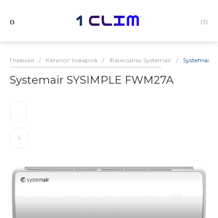
Главная
/
Каталог товаров
/
Фанкойлы Systemair
/
Systemair 
Systemair SYSIMPLE FWM27A