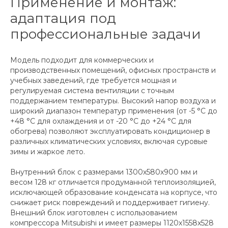
Применение и монтаж:
адаптация под
профессиональные задачи
Модель подходит для коммерческих и
производственных помещений, офисных пространств и
учебных заведений, где требуется мощная и
регулируемая система вентиляции с точным
поддержанием температуры. Высокий напор воздуха и
широкий диапазон температур применения (от -5 °C до
+48 °C для охлаждения и от -20 °C до +24 °C для
обогрева) позволяют эксплуатировать кондиционер в
различных климатических условиях, включая суровые
зимы и жаркое лето.
Внутренний блок с размерами 1300x580x900 мм и
весом 128 кг отличается продуманной теплоизоляцией,
исключающей образование конденсата на корпусе, что
снижает риск повреждений и поддерживает гигиену.
Внешний блок изготовлен с использованием
компрессора Mitsubishi и имеет размеры 1120x1558x528