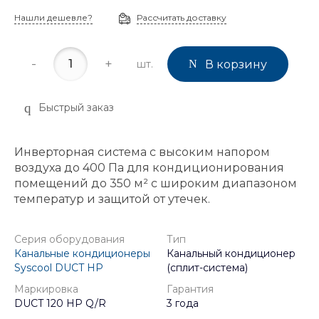
Нашли дешевле?
Рассчитать доставку
-
+
шт.
В корзину
Быстрый заказ
Инверторная система с высоким напором
воздуха до 400 Па для кондиционирования
помещений до 350 м² с широким диапазоном
температур и защитой от утечек.
Серия оборудования
Тип
Канальные кондиционеры
Канальный кондиционер
Syscool DUCT HP
(сплит-система)
Маркировка
Гарантия
DUCT 120 HP Q/R
3 года