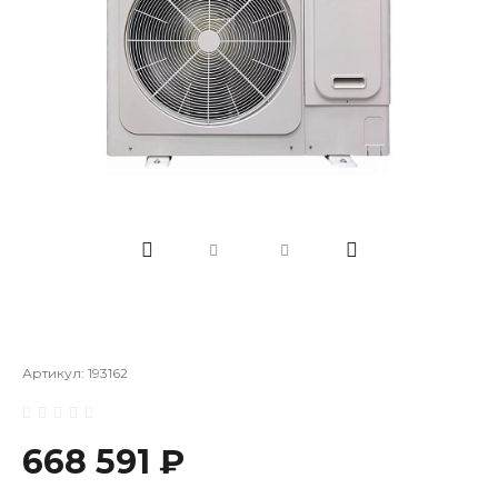
Артикул:
193162
668 591 ₽