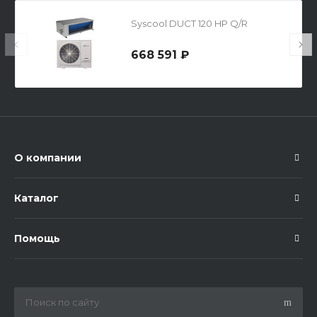
Syscool DUCT 120 HP Q/R
668 591 ₽
О компании
Каталог
Помощь