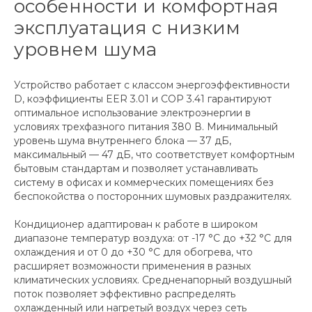
особенности и комфортная
эксплуатация с низким
уровнем шума
Устройство работает с классом энергоэффективности
D, коэффициенты EER 3.01 и COP 3.41 гарантируют
оптимальное использование электроэнергии в
условиях трехфазного питания 380 В. Минимальный
уровень шума внутреннего блока — 37 дБ,
максимальный — 47 дБ, что соответствует комфортным
бытовым стандартам и позволяет устанавливать
систему в офисах и коммерческих помещениях без
беспокойства о посторонних шумовых раздражителях.
Кондиционер адаптирован к работе в широком
диапазоне температур воздуха: от -17 °C до +32 °C для
охлаждения и от 0 до +30 °C для обогрева, что
расширяет возможности применения в разных
климатических условиях. Средненапорный воздушный
поток позволяет эффективно распределять
охлажденный или нагретый воздух через сеть