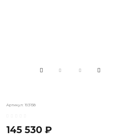
Артикул:
193158
145 530 ₽