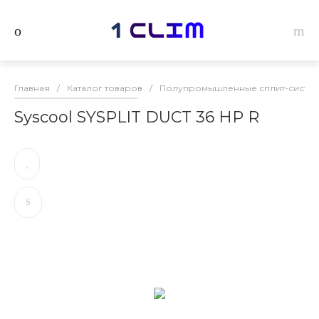
Главная
/
Каталог товаров
/
Полупромышленные сплит-системы
Syscool SYSPLIT DUCT 36 HP R