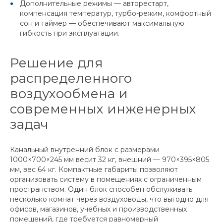
Дополнительные режимы — авторестарт,
компенсация температур, турбо-режим, комфортный
сон и таймер — обеспечивают максимальную
гибкость при эксплуатации.
Решение для
распределенного
воздухообмена и
современных инженерных
задач
Канальный внутренний блок с размерами
1000×700×245 мм весит 32 кг, внешний — 970×395×805
мм, вес 64 кг. Компактные габариты позволяют
организовать систему в помещениях с ограниченным
пространством. Один блок способен обслуживать
несколько комнат через воздуховоды, что выгодно для
офисов, магазинов, учебных и производственных
помещений, где требуется равномерный