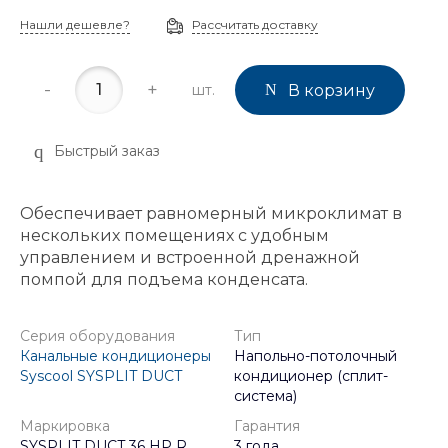
Нашли дешевле?
Рассчитать доставку
-
+
шт.
В корзину
Быстрый заказ
Обеспечивает равномерный микроклимат в
нескольких помещениях с удобным
управлением и встроенной дренажной
помпой для подъема конденсата.
Серия оборудования
Тип
Канальные кондиционеры
Напольно-потолочный
Syscool SYSPLIT DUCT
кондиционер (сплит-
система)
Маркировка
Гарантия
SYSPLIT DUCT 36 HP R
3 года