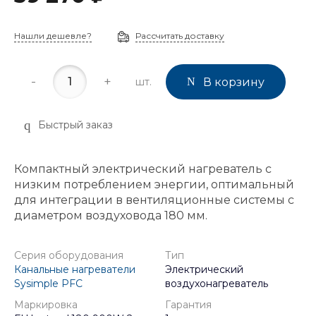
Нашли дешевле?
Рассчитать доставку
-
+
шт.
В корзину
Быстрый заказ
Компактный электрический нагреватель с
низким потреблением энергии, оптимальный
для интеграции в вентиляционные системы с
диаметром воздуховода 180 мм.
Серия оборудования
Тип
Канальные нагреватели
Электрический
Sysimple PFC
воздухонагреватель
Маркировка
Гарантия