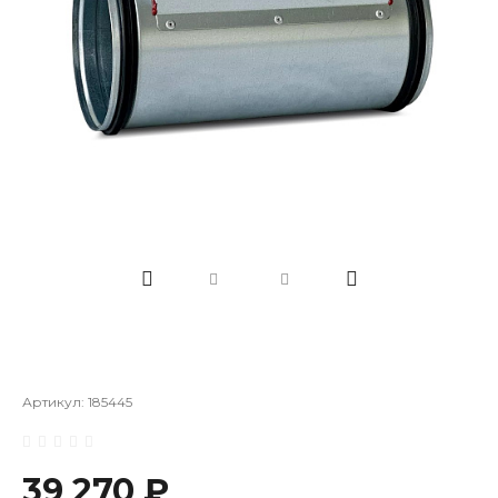
Артикул:
185445
39 270 ₽