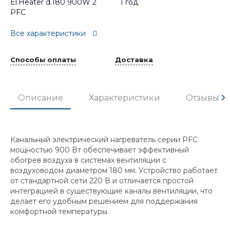
El.Heater d.180 900W 2
1 год
PFC
Все характеристики
Способы оплаты
Доставка
Описание
Характеристики
Отзывы
Канальный электрический нагреватель серии PFC
мощностью 900 Вт обеспечивает эффективный
обогрев воздуха в системах вентиляции с
воздуховодом диаметром 180 мм. Устройство работает
от стандартной сети 220 В и отличается простой
интеграцией в существующие каналы вентиляции, что
делает его удобным решением для поддержания
комфортной температуры.