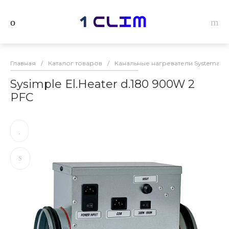
Главная
/
Каталог товаров
/
Канальные нагреватели Systemair
Sysimple El.Heater d.180 900W 2
PFC