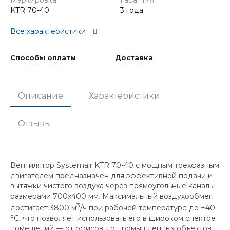
Маркировка
Гарантия
KTR 70-40
3 года
Все характеристики
Способы оплаты
Доставка
Описание
Характеристики
Отзывы
Вентилятор Systemair KTR 70-40 с мощным трехфазным
двигателем предназначен для эффективной подачи и
вытяжки чистого воздуха через прямоугольные каналы
размерами 700x400 мм. Максимальный воздухообмен
3
достигает 3800 м
/ч при рабочей температуре до +40
°C, что позволяет использовать его в широком спектре
помещений — от офисов до промышленных объектов.