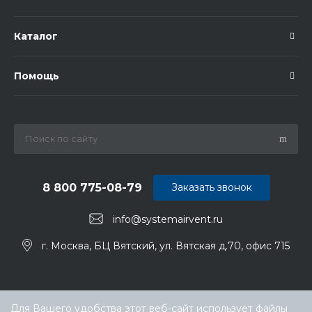
Каталог
Помощь
8 800 775-08-79
Заказать звонок
info@systemairvent.ru
г. Москва, БЦ Вятский, ул. Вятская д.70, офис 715
Для Вашего удобства этот веб-сайт использует файлы