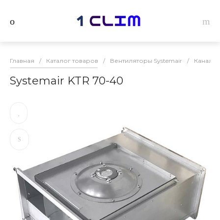
Главная
/
Каталог товаров
/
Вентиляторы Systemair
/
Канальн
Systemair KTR 70-40