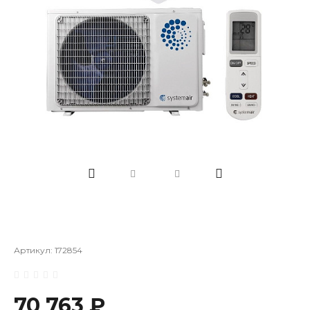
Артикул:
172854
70 763 ₽