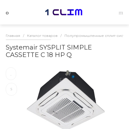
Главная
/
Каталог товаров
/
Полупромышленные сплит-системы
Systemair SYSPLIT SIMPLE
CASSETTE C 18 HP Q