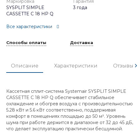
Маркировка
Гарантия
SYSPLIT SIMPLE
3 года
CASSETTE C 18 HP Q
Все характеристики
Способы оплаты
Доставка
Описание
Характеристики
Отзывы
Кассетная сплит-система Systemair SYSPLIT SIMPLE
CASSETTE C 18 HP Q обеспечивает стабильное
охлаждение и обогрев воздуха с производительностью
5.28 кВт и 5.6 кВт соответственно, поддерживая
комфорт в помещениях площадью до 50 м². Уровень
шума при работе держится в диапазоне от 32 до 45 дБ,
что делает эксплуатацию практически бесшумной.