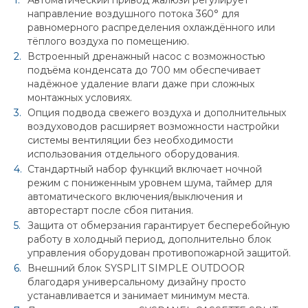
Автоматический привод жалюзи регулирует
направление воздушного потока 360° для
равномерного распределения охлаждённого или
тёплого воздуха по помещению.
Встроенный дренажный насос с возможностью
подъёма конденсата до 700 мм обеспечивает
надёжное удаление влаги даже при сложных
монтажных условиях.
Опция подвода свежего воздуха и дополнительных
воздуховодов расширяет возможности настройки
системы вентиляции без необходимости
использования отдельного оборудования.
Стандартный набор функций включает ночной
режим с пониженным уровнем шума, таймер для
автоматического включения/выключения и
авторестарт после сбоя питания.
Защита от обмерзания гарантирует бесперебойную
работу в холодный период, дополнительно блок
управления оборудован противопожарной защитой.
Внешний блок SYSPLIT SIMPLE OUTDOOR
благодаря универсальному дизайну просто
устанавливается и занимает минимум места.