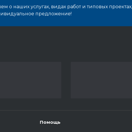
м о наших услугах, видах работ и типовых проектах
дивидуальное предложение!
Помощь