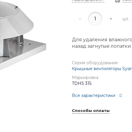
-
+
шт.
Для удаления влажного
назад загнутые лопатки
Серия оборудования
Крышные вентиляторы Sysi
Маркировка
TDHS 315
Все характеристики
Способы оплаты