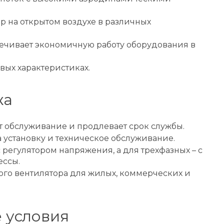
ор на открытом воздухе в различных
спечивает экономичную работу оборудования в
ых характеристиках.
жа
т обслуживание и продлевает срок службы.
 установку и техническое обслуживание.
регулятором напряжения, а для трехфазных – с
ессы.
ного вентилятора для жилых, коммерческих и
 условия