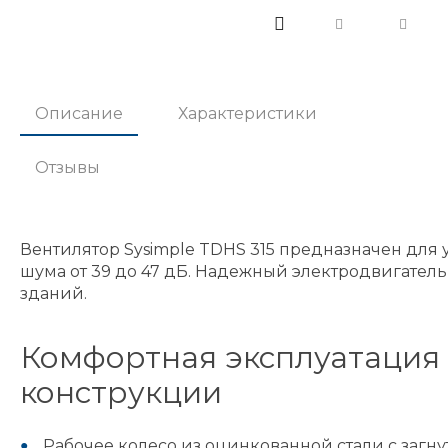
Описание
Характеристики
Отзывы
Вентилятор Sysimple TDHS 315 предназначен для
шума от 39 до 47 дБ. Надежный электродвигател
зданий.
Комфортная эксплуатация
конструкции
Рабочее колесо из оцинкованной стали с заг