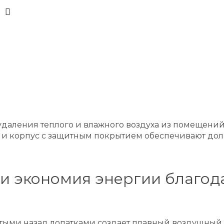
 удаления теплого и влажного воздуха из помещений
ь и корпус с защитным покрытием обеспечивают до
 и экономия энергии благо
нутыми назад лопатками создает плавный воздушны