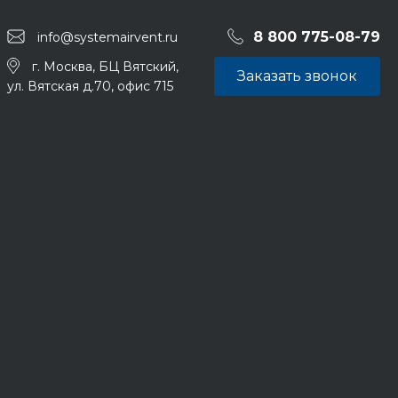
8 800 775-08-79
info@systemairvent.ru
г. Москва, БЦ Вятский,
Заказать звонок
ул. Вятская д.70, офис 715