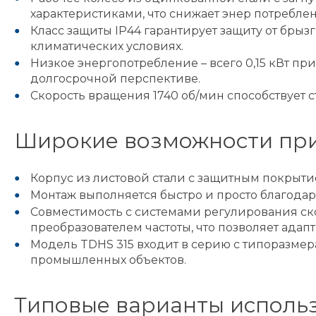
характеристиками, что снижает энер потребле
Класс защиты IP44 гарантирует защиту от брыз
климатических условиях.
Низкое энергопотребление – всего 0,15 кВт п
долгосрочной перспективе.
Скорость вращения 1740 об/мин способствует
Широкие возможности при
Корпус из листовой стали с защитным покрыти
Монтаж выполняется быстро и просто благодар
Совместимость с системами регулирования ско
преобразователем частоты, что позволяет ада
Модель TDHS 315 входит в серию с типоразмер
промышленных объектов.
Типовые варианты использ