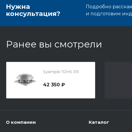
Нужна
Подробно расскаже
консультация?
и подготовим ин
Ранее вы смотрели
Sysimple TDHS 315
42 350 ₽
О компании
Каталог