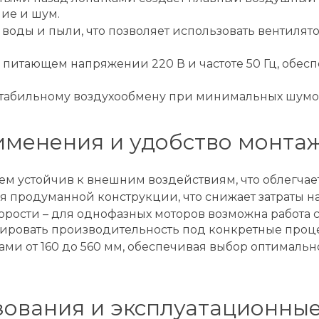
ние и шум.
г воды и пыли, что позволяет использовать вентилят
ри питающем напряжении 220 В и частоте 50 Гц, обе
 стабильному воздухообмену при минимальных шумов
менения и удобство монта
ем устойчив к внешним воздействиям, что облегчае
я продуманной конструкции, что снижает затраты на
рости – для однофазных моторов возможна работа с 
птировать производительность под конкретные проц
ами от 160 до 560 мм, обеспечивая выбор оптималь
ования и эксплуатационные