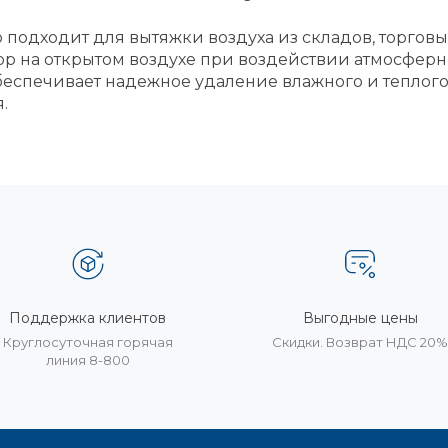
подходит для вытяжки воздуха из складов, торговы
ор на открытом воздухе при воздействии атмосферн
Обеспечивает надежное удаление влажного и теплог
.
Поддержка клиентов
Выгодные цены
Круглосуточная горячая
Скидки. Возврат НДС 20
линия 8-800