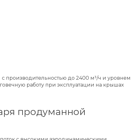
 с производительностью до 2400 м³/ч и уровнем
лговечную работу при эксплуатации на крышах
даря продуманной
й поток с высокими аэродинамическими