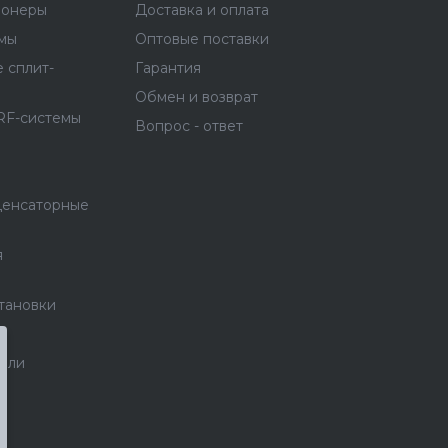
ионеры
Доставка и оплата
емы
Оптовые поставки
 сплит-
Гарантия
Обмен и возврат
RF-системы
Вопрос - ответ
денсаторные
я
тановки
тели