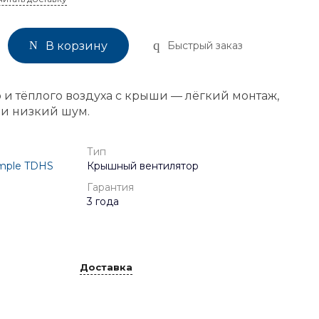
Быстрый заказ
В корзину
 и тёплого воздуха с крыши — лёгкий монтаж,
 и низкий шум.
Тип
mple TDHS
Крышный вентилятор
Гарантия
3 года
Доставка