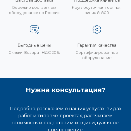
Быстрая доставка
Поддержка клиентов
Бережно доставляем
Круглосуточная горячая
оборудование по России
линия 8-800
Выгодные цены
Гарантия качества
Скидки. Возврат НДС 20%
Сертифицированное
оборудование
Нужна консультация?
Подробно расскажем о наших услугах, видах
работ и типовых проектах, рассчитаем
стоимость и подготовим индивидуальное
предложение!