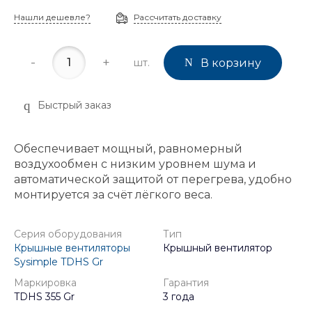
Нашли дешевле?
Рассчитать доставку
-
+
шт.
В корзину
Быстрый заказ
Обеспечивает мощный, равномерный
воздухообмен с низким уровнем шума и
автоматической защитой от перегрева, удобно
монтируется за счёт лёгкого веса.
Серия оборудования
Тип
Крышные вентиляторы
Крышный вентилятор
Sysimple TDHS Gr
Маркировка
Гарантия
TDHS 355 Gr
3 года