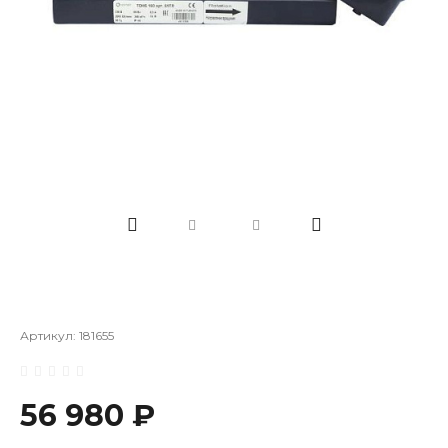
Артикул:
181655
56 980 ₽