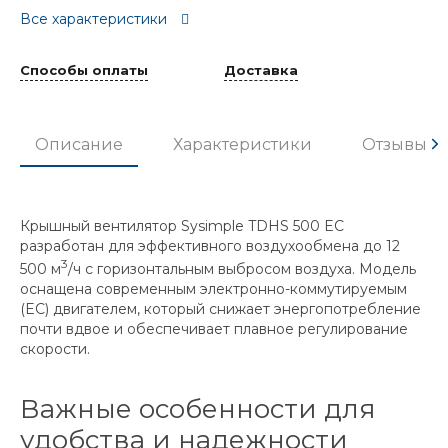
Все характеристики
Способы оплаты
Доставка
Описание
Характеристики
Отзывы
Крышный вентилятор Sysimple TDHS 500 EC
разработан для эффективного воздухообмена до 12
3
500 м
/ч с горизонтальным выбросом воздуха. Модель
оснащена современным электронно-коммутируемым
(EC) двигателем, который снижает энергопотребление
почти вдвое и обеспечивает плавное регулирование
скорости.
Важные особенности для
удобства и надежности