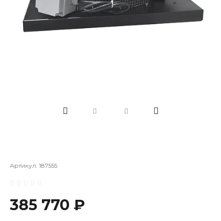
Артикул:
187555
385 770 ₽