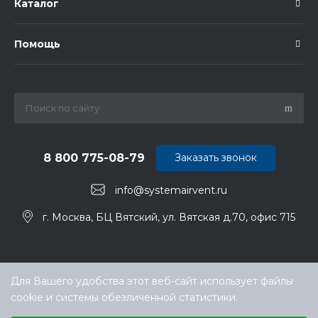
Каталог
Помощь
8 800 775-08-79
Заказать звонок
info@systemairvent.ru
г. Москва, БЦ Вятский, ул. Вятская д.70, офис 715
Для Вашего удобства этот веб-сайт использует файлы
cookie и системы обезличенной статистики.
Выберите настройки cookie