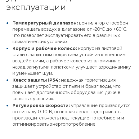
эксплуатации
Температурный диапазон:
вентилятор способен
перемещать воздух в диапазоне от -20ºC до +60ºC,
что позволяет эксплуатировать его в различных
климатических условиях.
Корпус и рабочее колесо:
корпус из листовой
стали с защитным покрытием устойчив к внешним
воздействиям, а рабочее колесо из алюминия с
назад загнутыми лопатками улучшает аэродинамику
и уменьшает шум.
Класс защиты IP54:
надежная герметизация
защищает устройство от пыли и брызг воды, что
повышает долговечность оборудования даже в
сложных условиях.
Регулировка скорости:
управление производится
по сигналу 0-10 В, позволяя легко подстраивать
производительность под текущие потребности и
оптимизировать энергопотребление.