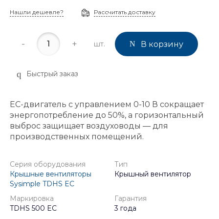
Нашли дешевле?
Рассчитать доставку
-
+
шт.
В корзину
Быстрый заказ
EC-двигатель с управлением 0-10 В сокращает
энергопотребление до 50%, а горизонтальный
выброс защищает воздуховоды — для
производственных помещений.
Серия оборудования
Тип
Крышные вентиляторы
Крышный вентилятор
Sysimple TDHS EC
Маркировка
Гарантия
TDHS 500 EC
3 года