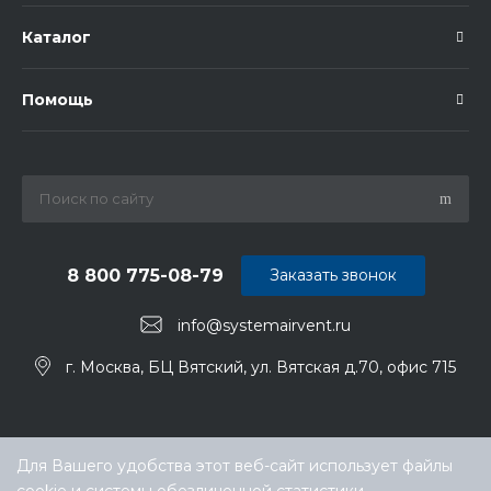
Каталог
Помощь
8 800 775-08-79
Заказать звонок
info@systemairvent.ru
г. Москва, БЦ Вятский, ул. Вятская д.70, офис 715
Для Вашего удобства этот веб-сайт использует файлы