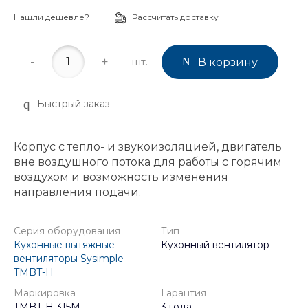
Нашли дешевле?
Рассчитать доставку
-
+
шт.
В корзину
Быстрый заказ
Корпус с тепло- и звукоизоляцией, двигатель
вне воздушного потока для работы с горячим
воздухом и возможность изменения
направления подачи.
Серия оборудования
Тип
Кухонные вытяжные
Кухонный вентилятор
вентиляторы Sysimple
TMBT-H
Маркировка
Гарантия
TMBT-H 315M
3 года