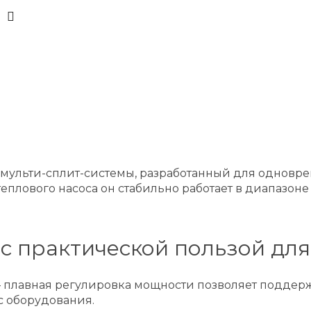
к мульти-сплит-системы, разработанный для одновр
плового насоса он стабильно работает в диапазоне 
с практической пользой для
 плавная регулировка мощности позволяет поддер
с оборудования.