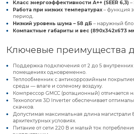
Класс энергоэффективности A++ (SEER 6,3)
–
Работа при низких температурах
– функция з
период.
Низкий уровень шума – 58 дБ
– наружный бло
Компактные габариты и вес (890x342x673 мм
Ключевые преимущества д
Поддержка подключения от 2 до 5 внутренних
помещениях одновременно.
Теплообменник с антикоррозийным покрытием
среды — влаге и соленому воздуху.
Компрессор GMCC (ротационный) отличается н
Технология 3D Inverter обеспечивает оптима
скачков.
Допустимая максимальная длина магистрали 8
архитектурных условиях.
Питание от сети 220 В и малый ток потреблени