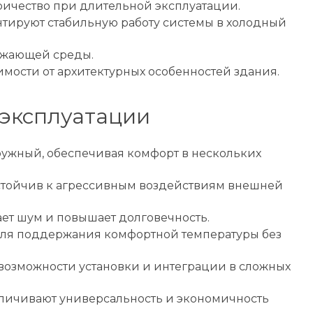
ричество при длительной эксплуатации.
антируют стабильную работу системы в холодный
ружающей среды.
мости от архитектурных особенностей здания.
эксплуатации
ужный, обеспечивая комфорт в нескольких
стойчив к агрессивным воздействиям внешней
ет шум и повышает долговечность.
 для поддержания комфортной температуры без
возможности установки и интеграции в сложных
увеличивают универсальность и экономичность