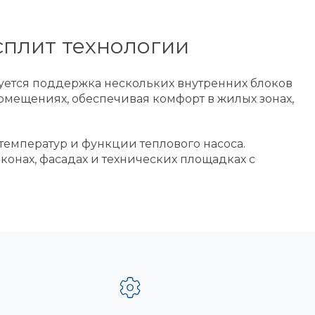
сплит технологии
буется поддержка нескольких внутренних блоков
омещениях, обеспечивая комфорт в жилых зонах,
емператур и функции теплового насоса.
онах, фасадах и технических площадках с