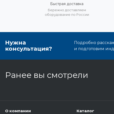
Быстрая доставка
Бережно доставляем
оборудование по России
Нужна
Подробно расскаже
консультация?
и подготовим ин
Ранее вы смотрели
О компании
Каталог