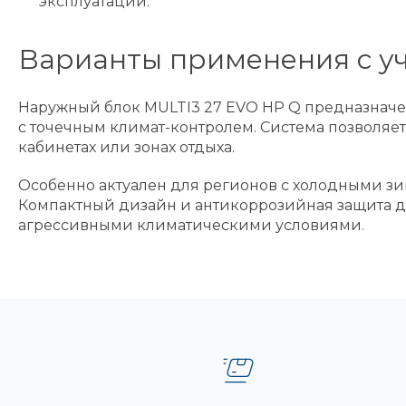
эксплуатации.
Варианты применения с уч
Наружный блок MULTI3 27 EVO HP Q предназначен
с точечным климат-контролем. Система позволяе
кабинетах или зонах отдыха.
Особенно актуален для регионов с холодными зи
Компактный дизайн и антикоррозийная защита де
агрессивными климатическими условиями.