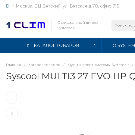
г. Москва, БЦ Вятский, ул. Вятская д.70, офис 715
Официальный дилер
Systemair
КАТАЛОГ ТОВАРОВ
О SYSTEM
Главная
/
Каталог товаров
/
Мульти-сплит-системы Systemair
/
Syscool MULTI3 27 EVO HP 