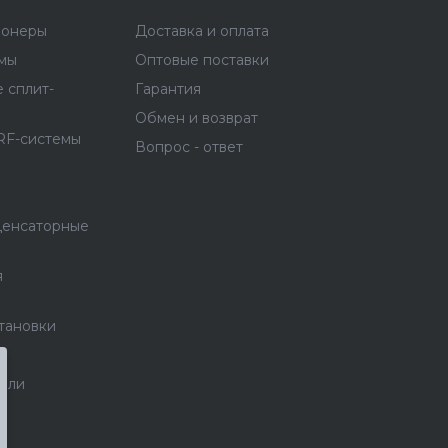
ионеры
Доставка и оплата
емы
Оптовые поставки
 сплит-
Гарантия
Обмен и возврат
RF-системы
Вопрос - ответ
денсаторные
я
тановки
тели