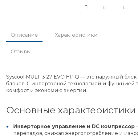
Описание
Характеристики
Отзывы
Syscool MULTI3 27 EVO HP Q — это наружный бло
блоков. С инверторной технологией и функцией те
комфорт и экономию энергии.
Основные характеристики 
Инверторное управление и DC компрессор
–
перепадов, снижая энергопотребление и изно