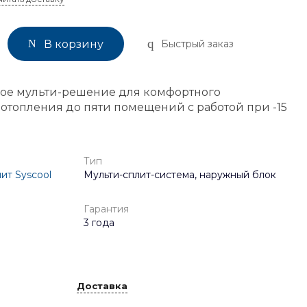
Быстрый заказ
В корзину
ое мульти-решение для комфортного
топления до пяти помещений с работой при -15
Тип
ит Syscool
Мульти-сплит-система, наружный блок
Гарантия
3 года
Доставка