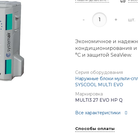
-
+
шт.
Экономичное и надежн
кондиционирования и о
°C и защитой SeaView.
Серия оборудования
Наружные блоки мульти-спл
SYSCOOL MULTI EVO
Маркировка
MULTI3 27 EVO HP Q
Все характеристики
Способы оплаты