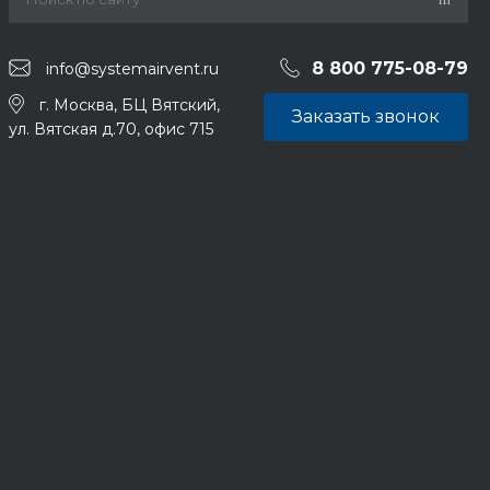
8 800 775-08-79
info@systemairvent.ru
г. Москва, БЦ Вятский,
Заказать звонок
ул. Вятская д.70, офис 715