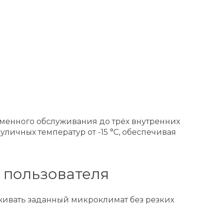
еменного обслуживания до трёх внутренних
уличных температур от -15 °C, обеспечивая
 пользователя
живать заданный микроклимат без резких