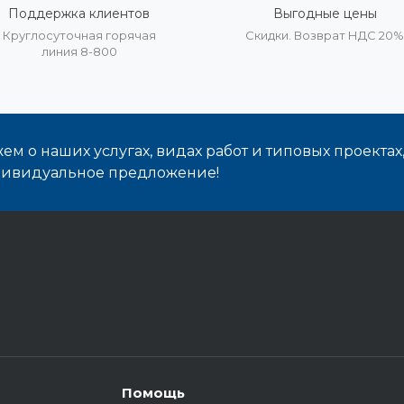
Поддержка клиентов
Выгодные цены
Круглосуточная горячая
Скидки. Возврат НДС 20
линия 8-800
м о наших услугах, видах работ и типовых проектах
дивидуальное предложение!
Помощь