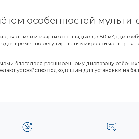
ётом особенностей мульти-
 для домов и квартир площадью до 80 м², где тре
т одновременно регулировать микроклимат в трёх п
мами благодаря расширенному диапазону рабочих т
лают устройство подходящим для установки на балк