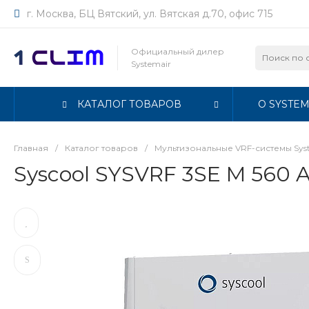
г. Москва, БЦ Вятский, ул. Вятская д.70, офис 715
Официальный дилер
Systemair
КАТАЛОГ ТОВАРОВ
О SYSTEM
Главная
/
Каталог товаров
/
Мультизональные VRF-системы Sys
Syscool SYSVRF 3SE M 560 