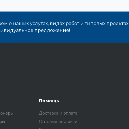
м о наших услугах, видах работ и типовых проектах
дивидуальное предложение!
Помощь
ионеры
Доставка и оплата
емы
Оптовые поставки