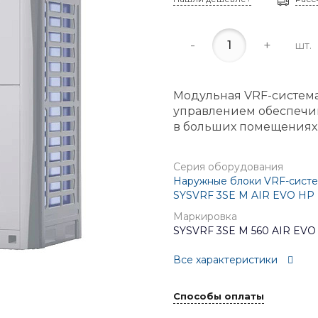
-
+
шт.
Модульная VRF-система
управлением обеспечи
в больших помещениях
Серия оборудования
Наружные блоки VRF-систе
SYSVRF 3SE M AIR EVO HP
Маркировка
SYSVRF 3SE M 560 AIR EVO
Все характеристики
Способы оплаты