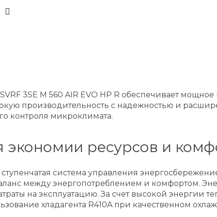
SVRF 3SE M 560 AIR EVO HP R обеспечивает мощное
сокую производительность с надежностью и расшир
го контроля микроклимата.
 экономии ресурсов и комф
х ступенчатая система управления энергосбережени
баланс между энергопотреблением и комфортом. Эн
траты на эксплуатацию. За счет высокой энергии те
зование хладагента R410A при качественном охлаж