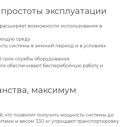
 простоты эксплуатации
что расширяет возможности использования в
ающую среду.
сть системы в зимний период и в условиях
 срок службы оборудования.
уля обеспечивают бесперебойную работу и
анства, максимум
, что позволит получить мощность системы до
ритами и весом 330 кг упрощают транспортировку