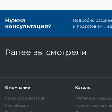
Нужна
Подробно расскаже
консультация?
и подготовим ин
Ранее вы смотрели
О компании
Каталог
Серии оборудования
Настенные кондиц
Сертификаты
Мульти-сплит-сист