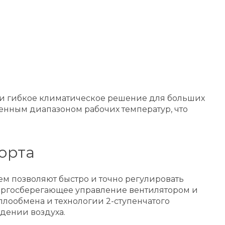
 и гибкое климатическое решение для больших
енным диапазоном рабочих температур, что
орта
ем позволяют быстро и точно регулировать
ергосберегающее управление вентилятором и
плообмена и технологии 2-ступенчатого
дении воздуха.