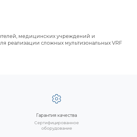
 отелей, медицинских учреждений и
ля реализации сложных мультизональных VRF
Гарантия качества
%
Сертифицированное
оборудование