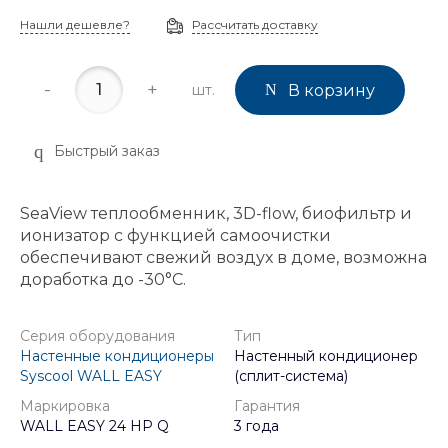
Нашли дешевле?
Рассчитать доставку
-
+
шт.
В корзину
Быстрый заказ
SeaView теплообменник, 3D-flow, биофильтр и
ионизатор с функцией самоочистки
обеспечивают свежий воздух в доме, возможна
доработка до -30°C.
Серия оборудования
Тип
Настенные кондиционеры
Настенный кондиционер
Syscool WALL EASY
(сплит-система)
Маркировка
Гарантия
WALL EASY 24 HP Q
3 года