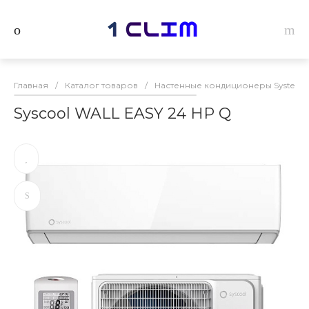
Главная
/
Каталог товаров
/
Настенные кондиционеры Systemai
Syscool WALL EASY 24 HP Q