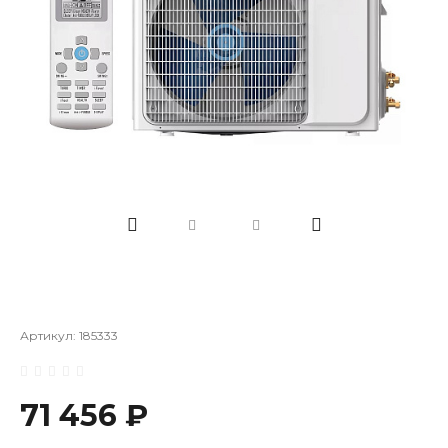
Артикул:
185333
71 456 ₽