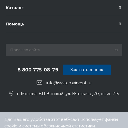
Каталог
Помощь
8 800 775-08-79
Заказать звонок
info@systemairvent.ru
г. Москва, БЦ Вятский, ул. Вятская д.70, офис 715
Для Вашего удобства этот веб-сайт использует файлы
cookie и системы обезличенной статистики.