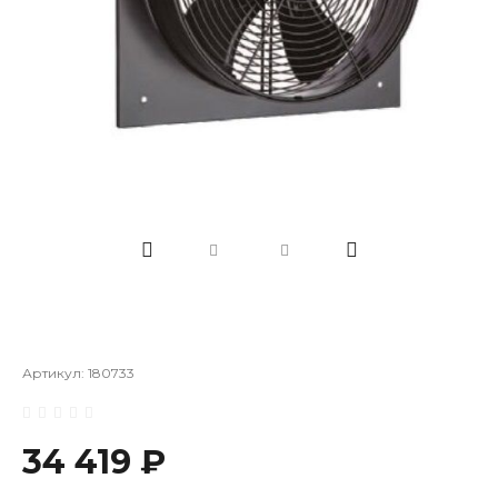
Артикул:
180733
34 419 ₽