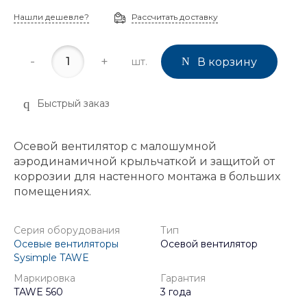
Нашли дешевле?
Рассчитать доставку
-
+
шт.
В корзину
Быстрый заказ
Осевой вентилятор с малошумной
аэродинамичной крыльчаткой и защитой от
коррозии для настенного монтажа в больших
помещениях.
Серия оборудования
Тип
Осевые вентиляторы
Осевой вентилятор
Sysimple TAWE
Маркировка
Гарантия
TAWE 560
3 года