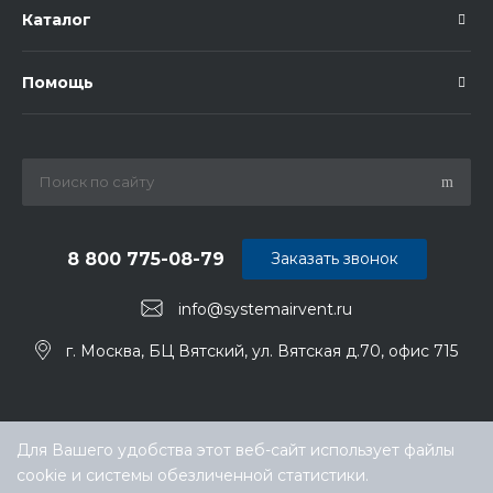
Каталог
Помощь
8 800 775-08-79
Заказать звонок
info@systemairvent.ru
г. Москва, БЦ Вятский, ул. Вятская д.70, офис 715
Для Вашего удобства этот веб-сайт использует файлы
cookie и системы обезличенной статистики.