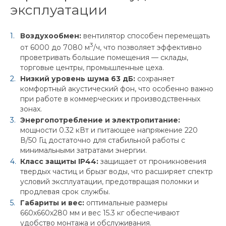
эксплуатации
Воздухообмен:
вентилятор способен перемещать
3
от 6000 до 7080 м
/ч, что позволяет эффективно
проветривать большие помещения — склады,
торговые центры, промышленные цеха.
Низкий уровень шума 63 дБ:
сохраняет
комфортный акустический фон, что особенно важно
при работе в коммерческих и производственных
зонах.
Энергопотребление и электропитание:
мощности 0.32 кВт и питающее напряжение 220
В/50 Гц достаточно для стабильной работы с
минимальными затратами энергии.
Класс защиты IP44:
защищает от проникновения
твердых частиц и брызг воды, что расширяет спектр
условий эксплуатации, предотвращая поломки и
продлевая срок службы.
Габариты и вес:
оптимальные размеры
660х660х280 мм и вес 15.3 кг обеспечивают
удобство монтажа и обслуживания.