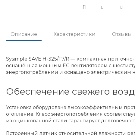
Описание
Характеристики
Отзывы
Sysimple SAVE H-325/F7/R — компактная приточно
оснащённая мощным EC-вентилятором с шестист
энергопотреблении и оснащено электрическим н
Обеспечение свежего возд
Установка оборудована высокоэффективным проти
отопление. Класс энергопотребления соответств
из оцинкованной стали гарантирует долговечнос
Встроенный датчик относительной влажности рег