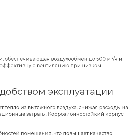
м, обеспечивающая воздухообмен до 500 м³/ч и
т эффективную вентиляцию при низком
удобством эксплуатации
 тепло из вытяжного воздуха, снижая расходы на
тационные затраты. Коррозионностойкий корпус
бностей помещения, что повышает качество