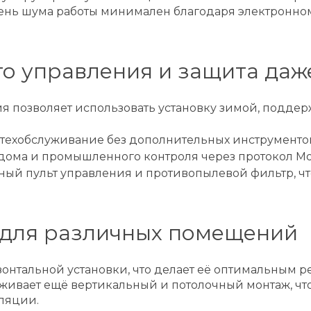
овень шума работы минимален благодаря электронно
о управления и защита даже
ия позволяет использовать установку зимой, подде
 техобслуживание без дополнительных инструменто
дома и промышленного контроля через протокол M
ый пульт управления и противопылевой фильтр, что
 для различных помещений
зонтальной установки, что делает её оптимальным 
живает ещё вертикальный и потолочный монтаж, чт
ляции.