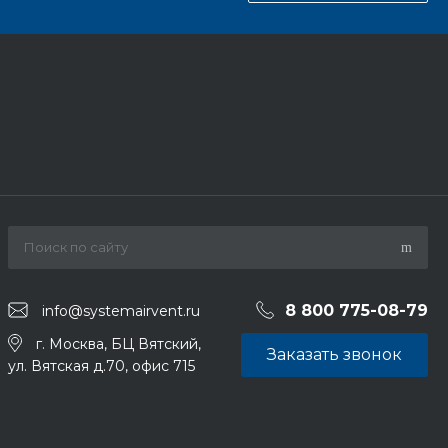
8 800 775-08-79
info@systemairvent.ru
г. Москва, БЦ Вятский,
Заказать звонок
ул. Вятская д.70, офис 715