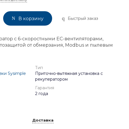
Быстрый заказ
В корзину
атор с 6-скоростными EC-вентиляторами,
втозащитой от обмерзания, Modbus и пылевым
Тип
вки Sysimple
Приточно-вытяжная установка с
рекуператором
Гарантия
2 года
Доставка