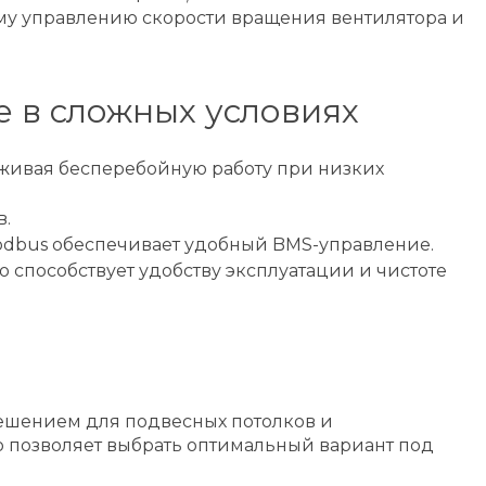
му управлению скорости вращения вентилятора и
 в сложных условиях
рживая бесперебойную работу при низких
в.
odbus обеспечивает удобный BMS-управление.
 способствует удобству эксплуатации и чистоте
решением для подвесных потолков и
о позволяет выбрать оптимальный вариант под