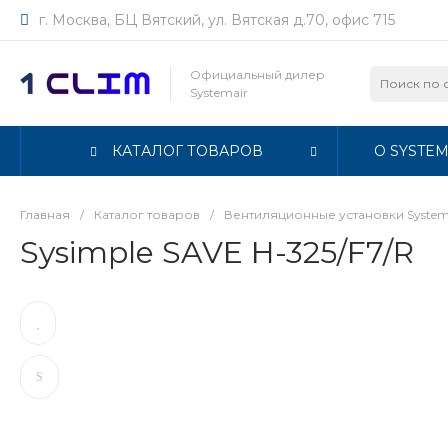
г. Москва, БЦ Вятский, ул. Вятская д.70, офис 715
Официальный дилер
Systemair
КАТАЛОГ ТОВАРОВ
О SYSTEM
Главная
/
Каталог товаров
/
Вентиляционные установки System
Sysimple SAVE H-325/F7/R