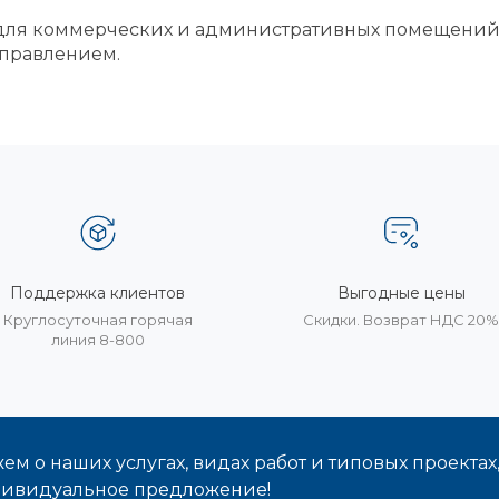
и для коммерческих и административных помещений,
правлением.
Поддержка клиентов
Выгодные цены
Круглосуточная горячая
Скидки. Возврат НДС 20
линия 8-800
м о наших услугах, видах работ и типовых проектах
дивидуальное предложение!