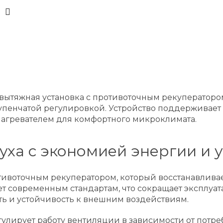
-вытяжная установка с противоточным рекуператоро
упенчатой регулировкой. Устройство поддерживае
агревателем для комфортного микроклимата.
уха с экономией энергии и 
воточным рекуператором, который восстанавливает
ует современным стандартам, что сокращает эксплуа
ть и устойчивость к внешним воздействиям.
улирует работу вентиляции в зависимости от потре