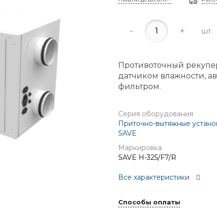
-
+
шт.
Противоточный рекупер
датчиком влажности, а
фильтром.
Серия оборудования
Приточно-вытяжные устано
SAVE
Маркировка
SAVE H-325/F7/R
Все характеристики
Способы оплаты