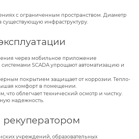
ениях с ограниченным пространством. Диаметр
 в существующую инфраструктуру.
 эксплуатации
ления через мобильное приложение
с системами SCADA упрощают автоматизацию и
мерным покрытием защищает от коррозии. Тепло-
вышая комфорт в помещении.
 что облегчает технический осмотр и чистку.
ную надежность.
м рекуператором
нских учреждений, образовательных