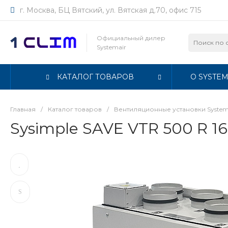
г. Москва, БЦ Вятский, ул. Вятская д.70, офис 715
Официальный дилер
Systemair
КАТАЛОГ ТОВАРОВ
О SYSTEM
Главная
/
Каталог товаров
/
Вентиляционные установки System
Sysimple SAVE VTR 500 R 