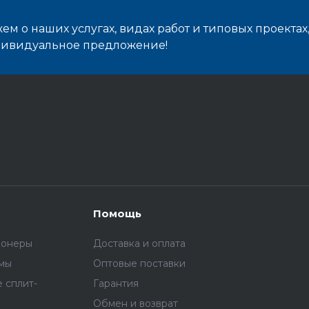
м о наших услугах, видах работ и типовых проектах
дивидуальное предложение!
Помощь
ионеры
Доставка и оплата
емы
Оптовые поставки
 сплит-
Гарантия
Обмен и возврат