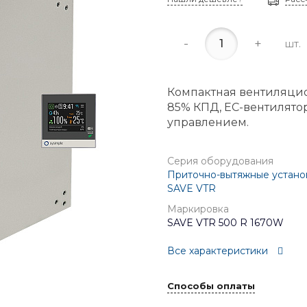
-
+
шт.
Компактная вентиляцио
85% КПД, EC-вентилято
управлением.
Серия оборудования
Приточно-вытяжные устано
SAVE VTR
Маркировка
SAVE VTR 500 R 1670W
Все характеристики
Способы оплаты