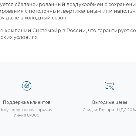
ебуется сбалансированный воздухообмен с сохранен
ирования с потолочным, вертикальным или напольн
у даже в холодный сезон.
е компании Системэйр в России, что гарантирует с
ских условиях.
Поддержка клиентов
Выгодные цены
Круглосуточная горячая
Скидки. Возврат НДС 20
линия 8-800