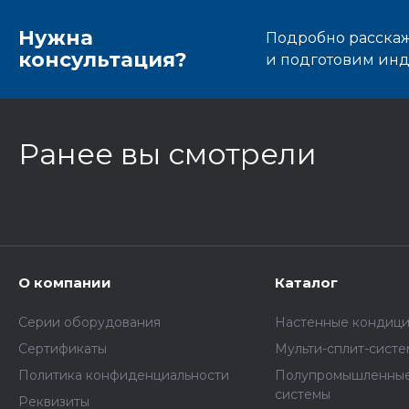
Нужна
Подробно расскаже
консультация?
и подготовим ин
Ранее вы смотрели
О компании
Каталог
Серии оборудования
Настенные кондиц
Сертификаты
Мульти-сплит-сист
Политика конфиденциальности
Полупромышленные
системы
Реквизиты