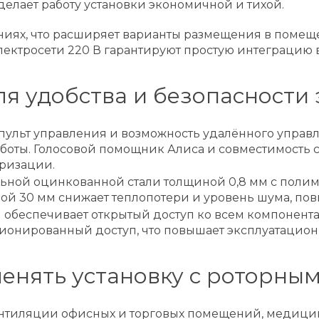
елает работу установки экономичной и тихой.
ниях, что расширяет варианты размещения в помещ
электросети 220 В гарантируют простую интеграцию
я удобства и безопасности
ульт управления и возможность удалённого управ
боты. Голосовой помощник Алиса и совместимость 
ризации.
льной оцинкованной стали толщиной 0,8 мм с поли
ой 30 мм снижает теплопотери и уровень шума, по
обеспечивает открытый доступ ко всем компонентам,
ионированный доступ, что повышает эксплуатацион
менять установку с роторны
вентиляции офисных и торговых помещений, медици