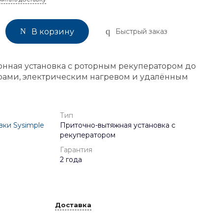
Быстрый заказ
В корзину
нная установка с роторным рекуператором до
рами, электрическим нагревом и удалённым
Тип
вки Sysimple
Приточно-вытяжная установка с
рекуператором
Гарантия
2 года
Доставка