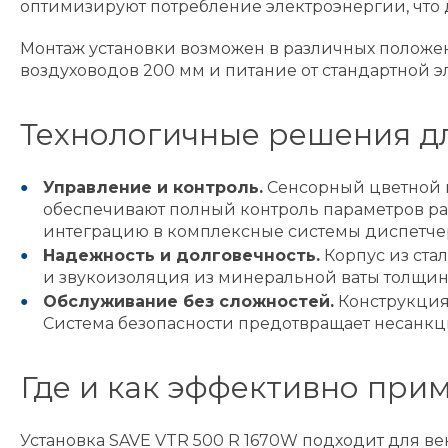
оптимизируют потребление электроэнергии, что д
Монтаж установки возможен в различных положе
воздуховодов 200 мм и питание от стандартной 
Технологичные решения дл
Управление и контроль.
Сенсорный цветной п
обеспечивают полный контроль параметров ра
интеграцию в комплексные системы диспетче
Надежность и долговечность.
Корпус из ста
и звукоизоляция из минеральной ваты толщин
Обслуживание без сложностей.
Конструкция 
Система безопасности предотвращает несанкц
Где и как эффективно при
Установка SAVE VTR 500 R 1670W подходит для 