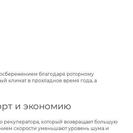
ргосбережением благодаря роторному
й климат в прохладное время года, а
орт и экономию
о рекуператора, который возвращает большую
ванием скорости уменьшают уровень шума и