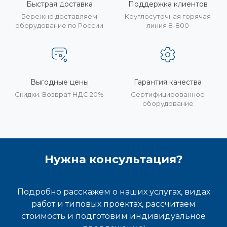
Быстрая доставка
Поддержка клиентов
Бережно доставляем
Круглосуточная горячая
оборудование по России
линия 8-800
Выгодные цены
Гарантия качества
Скидки. Возврат НДС 20%
Сертифицированное
оборудование
Нужна консультация?
Подробно расскажем о наших услугах, видах
работ и типовых проектах, рассчитаем
стоимость и подготовим индивидуальное