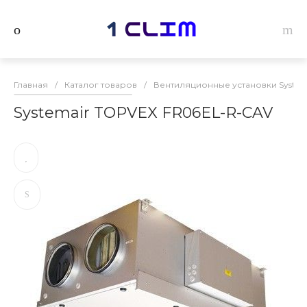
Главная
/
Каталог товаров
/
Вентиляционные установки System
Systemair TOPVEX FR06EL-R-CAV