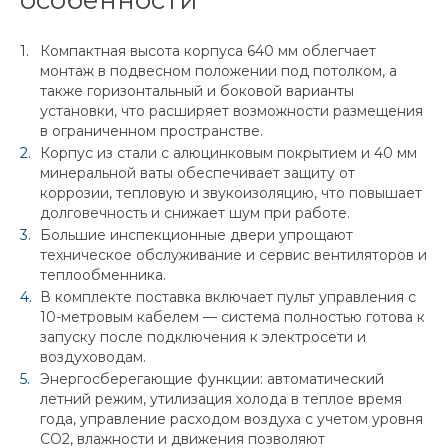
особенности
Компактная высота корпуса 640 мм облегчает
монтаж в подвесном положении под потолком, а
также горизонтальный и боковой варианты
установки, что расширяет возможности размещения
в ограниченном пространстве.
Корпус из стали с алюцинковым покрытием и 40 мм
минеральной ваты обеспечивает защиту от
коррозии, тепловую и звукоизоляцию, что повышает
долговечность и снижает шум при работе.
Большие инспекционные двери упрощают
техническое обслуживание и сервис вентиляторов и
теплообменника.
В комплекте поставка включает пульт управления с
10-метровым кабелем — система полностью готова к
запуску после подключения к электросети и
воздуховодам.
Энергосберегающие функции: автоматический
летний режим, утилизация холода в теплое время
года, управление расходом воздуха с учетом уровня
CO2, влажности и движения позволяют