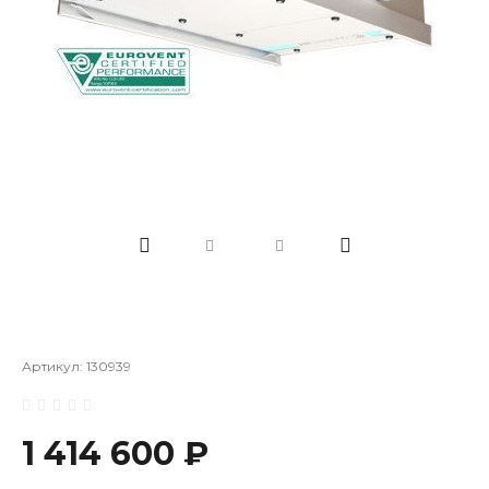
Артикул:
130939
1 414 600 ₽