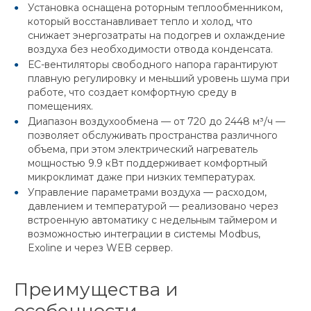
Установка оснащена роторным теплообменником,
который восстанавливает тепло и холод, что
снижает энергозатраты на подогрев и охлаждение
воздуха без необходимости отвода конденсата.
ЕС-вентиляторы свободного напора гарантируют
плавную регулировку и меньший уровень шума при
работе, что создает комфортную среду в
помещениях.
Диапазон воздухообмена — от 720 до 2448 м³/ч —
позволяет обслуживать пространства различного
объема, при этом электрический нагреватель
мощностью 9.9 кВт поддерживает комфортный
микроклимат даже при низких температурах.
Управление параметрами воздуха — расходом,
давлением и температурой — реализовано через
встроенную автоматику с недельным таймером и
возможностью интеграции в системы Modbus,
Exoline и через WEB сервер.
Преимущества и