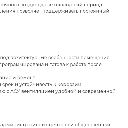
точного воздуха даже в холодный период
авления позволяет поддерживать постоянный
.
т под архитектурные особенности помещения.
рограммирована и готова к работе после
ние и ремонт.
срок и устойчивость к коррозии.
цию с АСУ вентиляцией удобной и современной.
, административных центров и общественных