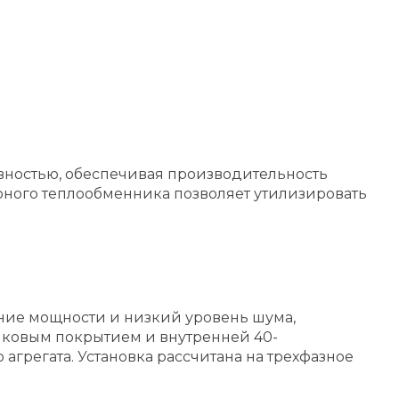
ностью, обеспечивая производительность
ного теплообменника позволяет утилизировать
ние мощности и низкий уровень шума,
нковым покрытием и внутренней 40-
грегата. Установка рассчитана на трехфазное