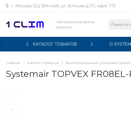
г. Москва, БЦ Вятский, ул. Вятская д.70, офис 715
Официальный дилер
Systemair
КАТАЛОГ ТОВАРОВ
О SYSTEM
Главная
/
Каталог товаров
/
Вентиляционные установки System
Systemair TOPVEX FR08EL-