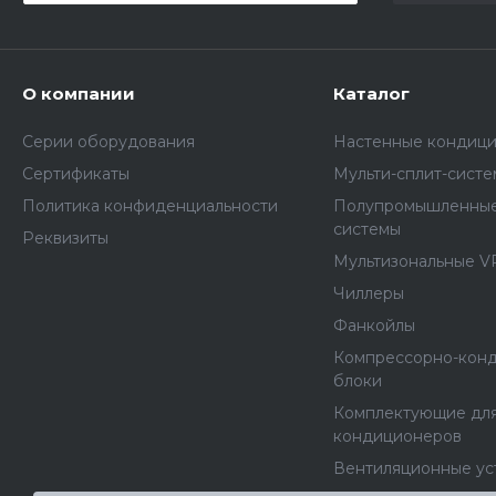
О компании
Каталог
Серии оборудования
Настенные кондиц
Сертификаты
Мульти-сплит-сист
Политика конфиденциальности
Полупромышленные
системы
Реквизиты
Мультизональные V
Чиллеры
Фанкойлы
Компрессорно-кон
блоки
Комплектующие дл
кондиционеров
Вентиляционные ус