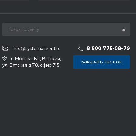
8 800 775-08-79
info@systemairvent.ru
г. Москва, БЦ Вятский,
Заказать звонок
ул. Вятская д.70, офис 715