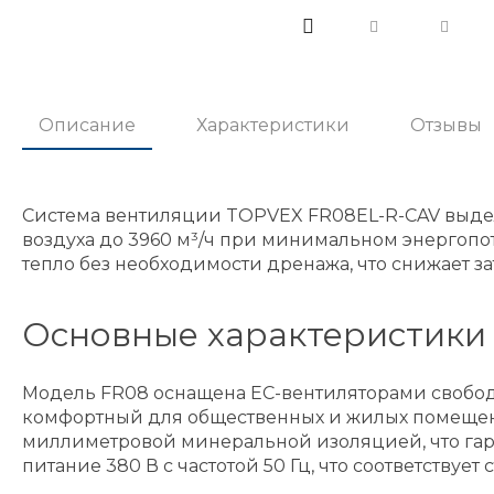
Описание
Характеристики
Отзывы
Система вентиляции TOPVEX FR08EL-R-CAV выдел
воздуха до 3960 м³/ч при минимальном энергоп
тепло без необходимости дренажа, что снижает за
Основные характеристики
Модель FR08 оснащена EC-вентиляторами свобод
комфортный для общественных и жилых помещени
миллиметровой минеральной изоляцией, что гара
питание 380 В с частотой 50 Гц, что соответству