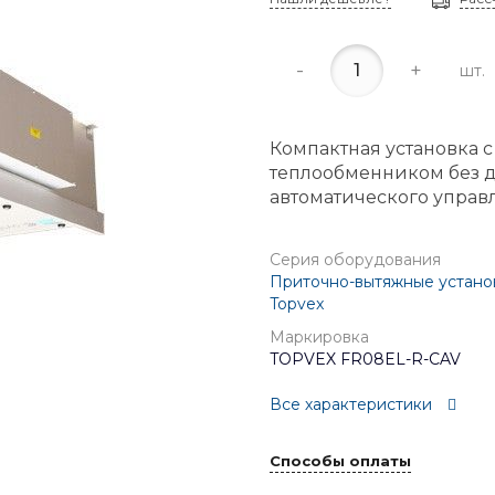
-
+
шт.
Компактная установка 
теплообменником без д
автоматического управ
Серия оборудования
Приточно-вытяжные установ
Topvex
Маркировка
TOPVEX FR08EL-R-CAV
Все характеристики
Способы оплаты