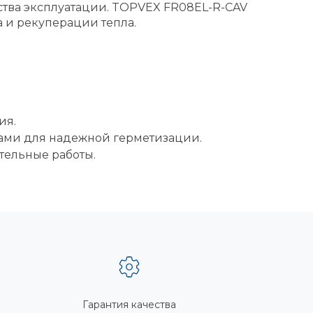
ства эксплуатации. TOPVEX FR08EL-R-CAV
 и рекуперации тепла.
ия.
тами для надежной герметизации.
ительные работы.
Гарантия качества