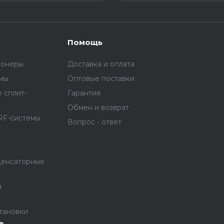
Помощь
ионеры
Доставка и оплата
емы
Оптовые поставки
 сплит-
Гарантия
Обмен и возврат
RF-системы
Вопрос - ответ
денсаторные
я
тановки