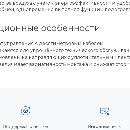
ства воздуха с учетом энергоэффективности и удоб
обмен, одновременно выполняя функции подогрева
ационные особенности
льт управления с десятиметровым кабелем.
каются для упрощённого технического обслуживан
ановлены на направляющих с уплотнительными лен
 увеличивает вариативность монтажа и снижает стро
Поддержка клиентов
Выгодные цены