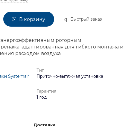
Быстрый заказ
В корзину
с энергоэффективным роторным
ренажа, адаптированная для гибкого монтажа и
ления расходом воздуха.
Тип
ки Systemair
Приточно-вытяжная установка
Гарантия
1 год
Доставка