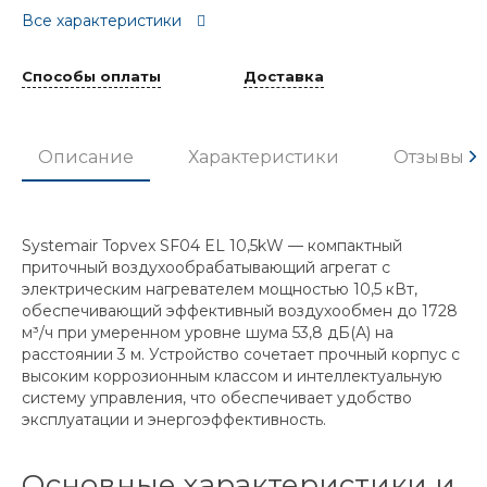
Все характеристики
Способы оплаты
Доставка
Описание
Характеристики
Отзывы
Systemair Topvex SF04 EL 10,5kW — компактный
приточный воздухообрабатывающий агрегат с
электрическим нагревателем мощностью 10,5 кВт,
обеспечивающий эффективный воздухообмен до 1728
м³/ч при умеренном уровне шума 53,8 дБ(А) на
расстоянии 3 м. Устройство сочетает прочный корпус с
высоким коррозионным классом и интеллектуальную
систему управления, что обеспечивает удобство
эксплуатации и энергоэффективность.
Основные характеристики и