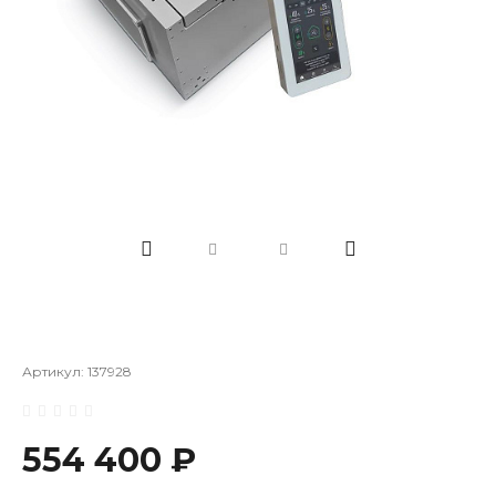
Артикул:
137928
554 400 ₽