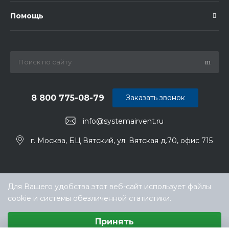
Помощь
8 800 775-08-79
Заказать звонок
info@systemairvent.ru
г. Москва, БЦ Вятский, ул. Вятская д.70, офис 715
Для Вашего удобства этот веб-сайт использует файлы
cookie и системы обезличенной статистики.
Выберите настройки cookie
Принять
Минимальные