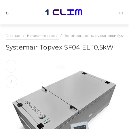
Главная
/
Каталог товаров
/
Вентиляционные установки System
Systemair Topvex SF04 EL 10,5kW