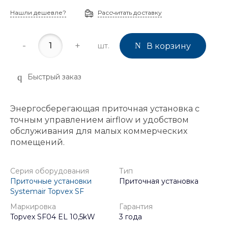
Нашли дешевле?
Рассчитать доставку
-
+
шт.
В корзину
Быстрый заказ
Энергосберегающая приточная установка с
точным управлением airflow и удобством
обслуживания для малых коммерческих
помещений.
Серия оборудования
Тип
Приточные установки
Приточная установка
Systemair Topvex SF
Маркировка
Гарантия
Topvex SF04 EL 10,5kW
3 года